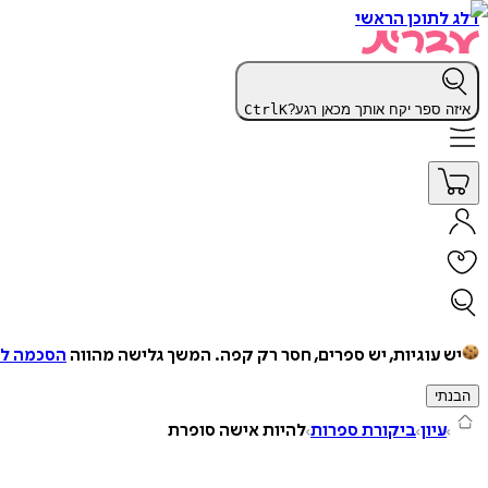
דלג לתוכן הראשי
איזה ספר יקח אותך מכאן רגע?
K
Ctrl
יש עוגיות, יש ספרים, חסר רק קפה.
המשך גלישה מהווה
הסכמה למ
הבנתי
עיון
ביקורת ספרות
להיות אישה סופרת