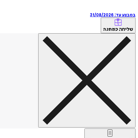
במבצע עד:
31/08/2026
שליחה
כמתנה