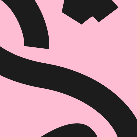
הוספה
לסל
איזה פורמט בא לך?