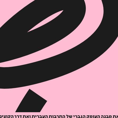
דיגיטלי
מודפס
₪
67.2
₪
32
מחיר קודם:
40
₪
במבצע עד:
31/08/2026
מחיר על הספר: ₪
84
 מבנה העומק הגברי של התרבות העברית ואת דרך הקוצים ש