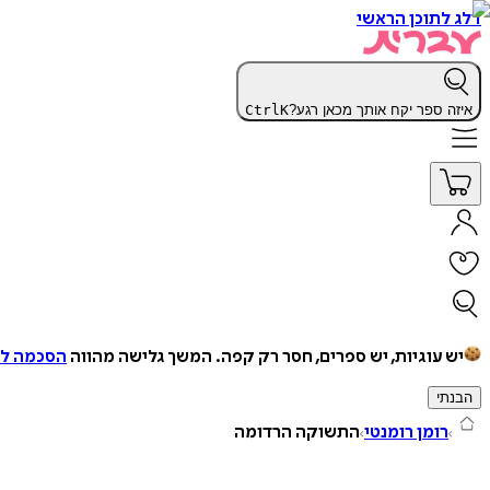
דלג לתוכן הראשי
איזה ספר יקח אותך מכאן רגע?
K
Ctrl
יש עוגיות, יש ספרים, חסר רק קפה.
המשך גלישה מהווה
הסכמה למ
הבנתי
רומן רומנטי
התשוקה הרדומה