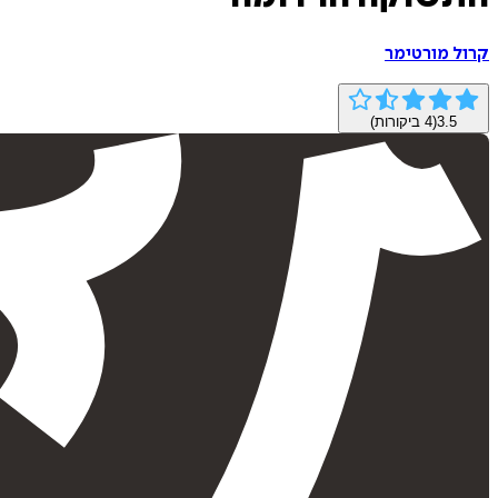
קרול מורטימר
3.5
(
4
ביקורות)