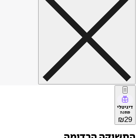
דיגיטלי
מתנה
₪
29
התשוקה הרדומה