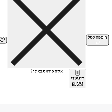
הוספה
לסל
איזה פורמט בא לך?
דיגיטלי
₪
29