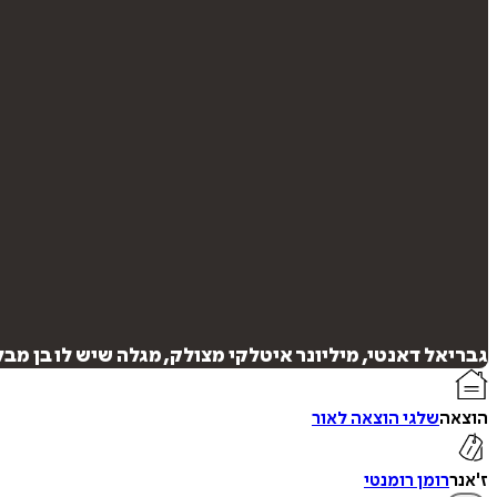
גבריאל דאנטי, מיליונר איטלקי מצולק, מגלה שיש לו בן מ
הוצאה
שלגי הוצאה לאור
ז'אנר
רומן רומנטי