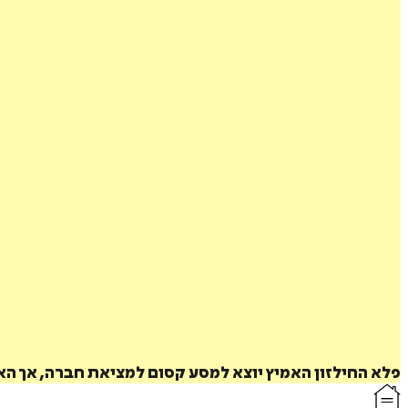
פלא החילזון האמיץ יוצא למסע קסום למציאת חברה, אך האם