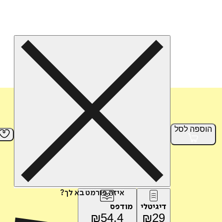
הוספה
לסל
איזה פורמט בא לך?
דיגיטלי
מודפס
₪
54.4
₪
29