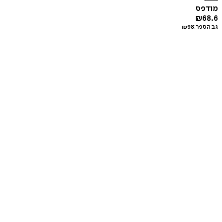
מודפס
₪
68.6
גב הספר:
98
₪