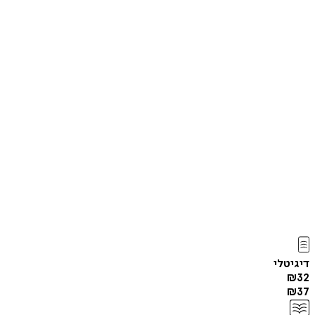
דיגיטלי
₪
32
₪
37