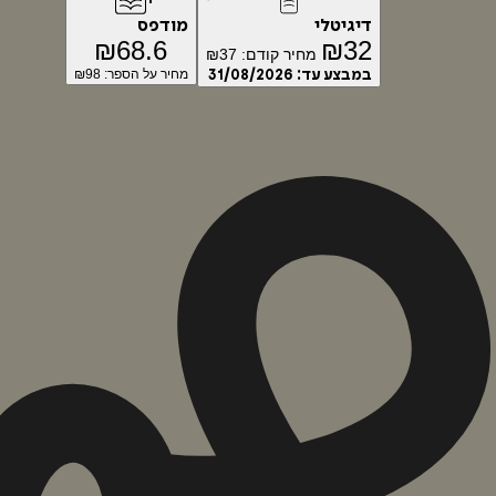
דיגיטלי
מודפס
₪
68.6
₪
32
מחיר קודם:
37
₪
במבצע עד:
31/08/2026
מחיר על הספר: ₪
98