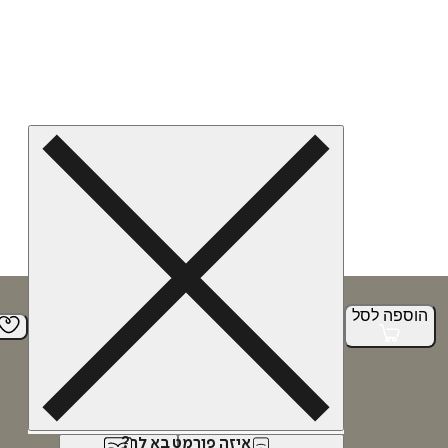
הוספה
לסל
איזה פורמט בא לך?