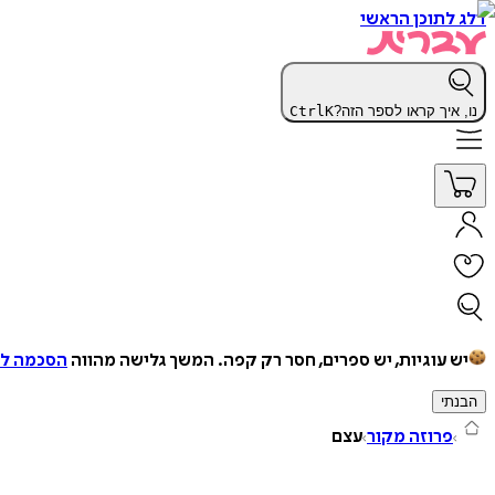
דלג לתוכן הראשי
נו, איך קראו לספר הזה?
K
Ctrl
יש עוגיות, יש ספרים, חסר רק קפה.
המשך גלישה מהווה
הסכמה למ
הבנתי
פרוזה מקור
עצם