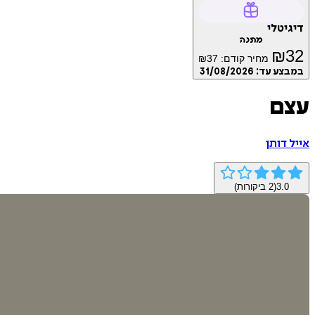
דיגיטלי
מתנה
₪
32
מחיר קודם:
37
₪
במבצע עד:
31/08/2026
עצם
אייל דותן
3.0
(
2
ביקורות)