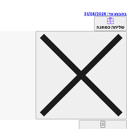
במבצע עד:
31/08/2026
שליחה
כמתנה