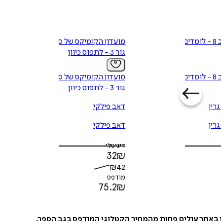
בלשי הביוב 8 - לומדים
מועדון הקומיקס של סופר
גור 3 - לתפוס כיוון
בלשי הביוב 8 - לומדים
מועדון הקומיקס של סופר
גור 3 - לתפוס כיוון
גרין
דאב פילקי
גרין
דאב פילקי
דיגיטלי
32
₪
₪
42
מודפס
75.2
₪
ו באתר עולים פחות מהמחיר הקטלוגי המודפס בגב הספר.