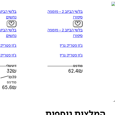
בלשי הביוב 2 - פומפה של
סיפור!
נחשים
בלשי הביוב 2 - פומפה של
סיפור!
נחשים
ג'ון פטריק גרין
ג'ון פטריק 
ג'ון פטריק גרין
ג'ון פטריק 
מודפס
דיגיטלי
32
₪
62.4
₪
₪
39
מודפס
65.6
₪
המלצות נוספות