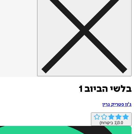
בלשי הביוב 1
ג'ון פטריק גרין
3.0
(
1
ביקורות)