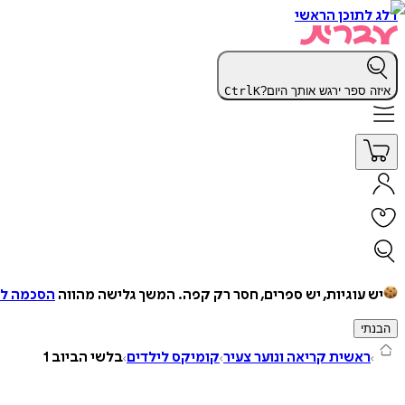
דלג לתוכן הראשי
איזה ספר ירגש אותך היום?
K
Ctrl
יש עוגיות, יש ספרים, חסר רק קפה.
המשך גלישה מהווה
הסכמה למ
הבנתי
ראשית קריאה ונוער צעיר
קומיקס לילדים
בלשי הביוב 1