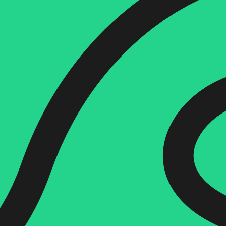
הוספה
לסל