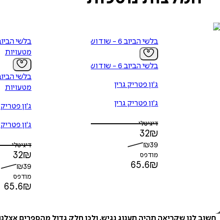
בלשי הביוב 6 - שוד ושבר
מטעויות
בלשי הביוב 6 - שוד ושבר
ג'ון פטריק גרין
מטעויות
ג'ון פטריק גרין
ג'ון פטריק 
דיגיטלי
ג'ון פטריק 
32
₪
₪
39
דיגיטלי
32
₪
מודפס
65.6
₪
₪
39
מודפס
65.6
₪
חשוב לנו שקריאה תהיה תענוג נגיש, ולכן חלק גדול מהספרים אצלנ