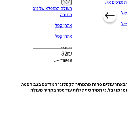
 (כרכים א+ב)
העולם המופלא של נוסח
אל
התורה
אל
אהרן קסל
אהרן קסל
דיגיטלי
32
₪
₪
48
ו באתר עולים פחות מהמחיר הקטלוגי המודפס בגב הספר.
ן מוגבל, כי תמיד כיף לגלות עוד ספר במחיר מעולה