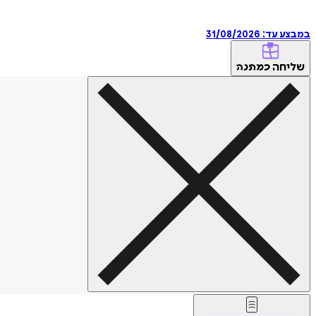
במבצע עד:
31/08/2026
שליחה
כמתנה