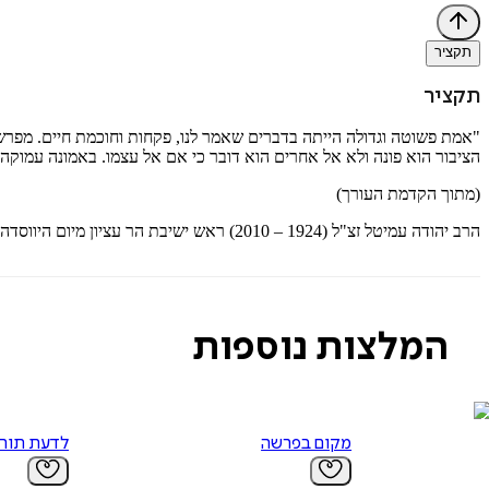
תקציר
תקציר
"אמת פשוטה וגדולה הייתה בדברים שאמר לנו, פקחות וחוכמת חיים. מפרשת ה
הציבור הוא פונה ולא אל אחרים הוא דובר כי אם אל עצמו. באמונה עמוקה נא
(מתוך הקדמת העורך)
הרב יהודה עמיטל זצ"ל (1924 – 2010) ראש ישיבת הר עציון מיום היווסדה במשך ארבעים שנה.
המלצות נוספות
מקום בפרשה
לדעת תורה