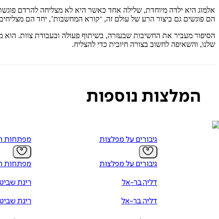
אלמוג היא ילדה מיוחדת, שלילה אחד כאשר היא לא מצליחה להרדם פוגשת
הם פוגשים גם ביצור הרע של עולם זה, ‘קורא המחשבות’, יחד הם מצליחים 
הסיפור מעביר את החשיבות שבעזרה, בשיתוף פעולה ובעבודת צוות. הוא מע
שלנו, והשאיפה לחשוב בצורה חיובית כדי להצליח.
המלצות נוספות
גיבורים על מפלצות
מפתחות ה
גיבורים על מפלצות
מפתחות ה
דליה בר-אל
רינת שביט
דליה בר-אל
רינת שביט