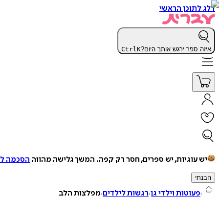
דלג לתוכן הראשי
איזה ספר ירגש אותך היום?
K
Ctrl
יש עוגיות, יש ספרים, חסר רק קפה.
המשך גלישה מהווה
הסכמה למ
הבנתי
פעוטות וילדי גן
רגשות לילדים
מפלצות הלב