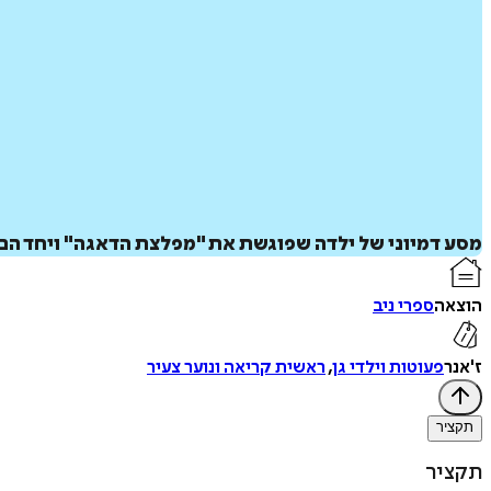
מסע דמיוני של ילדה שפוגשת את "מפלצת הדאגה" ויחד הם 
הוצאה
ספרי ניב
ז'אנר
פעוטות וילדי גן
,
ראשית קריאה ונוער צעיר
תקציר
תקציר