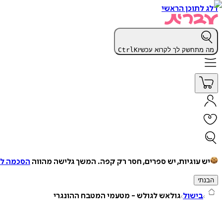
דלג לתוכן הראשי
מה מתחשק לך לקרוא עכשיו
K
Ctrl
יש עוגיות, יש ספרים, חסר רק קפה.
המשך גלישה מהווה
הסכמה למ
הבנתי
בישול
גולאש לגולש - מטעמי המטבח ההונגרי