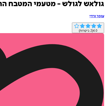
גולאש לגולש - מטעמי המטבח ההו
עופר ורדי
4.0
(
2
ביקורות)