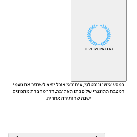
מכר
מאות
עותקים
במסע אישי ונוסטלגי, עיתונאי אוכל יוצא לשחזר את טעמי
המטבח ההונגרי של סבתו האהובה, דרך מחברת מתכונים
ישנה שהותירה אחריה.