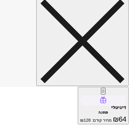
דיגיטלי
מתנה
₪
64
מחיר קודם:
128
₪