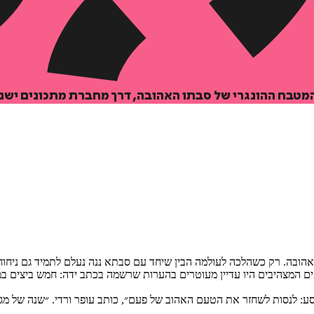
 המטבח ההונגרי של סבתו האהובה, דרך מחברת מתכונים ישנ
ו האהובה. רק כשהלכה לעולמה הבין שיחד עם סבתא ננה נעלם לתמיד גם ני
 המצהיבים היו עדיין מעוטרים בהערות שרשמה בכתב ידה: חמש ביצים במ
למסע: לנסות לשחזר את הטעם האהוב של פעם״, כותב עופר ורדי. ״שנה של מ