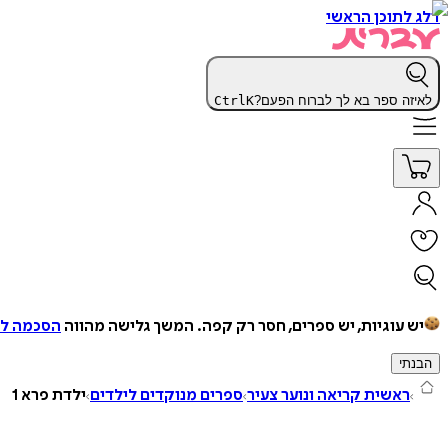
דלג לתוכן הראשי
לאיזה ספר בא לך לברוח הפעם?
K
Ctrl
יש עוגיות, יש ספרים, חסר רק קפה.
המשך גלישה מהווה
הסכמה למ
הבנתי
ראשית קריאה ונוער צעיר
ספרים מנוקדים לילדים
ילדת פרא 1