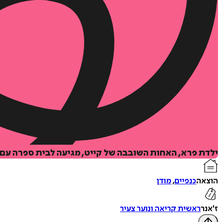
ילדת פרא, האחות השובבה של קייט, מגיעה לבית ספרה עם פ
הוצאה
כנפיים
,
מודן
ז'אנר
ראשית קריאה ונוער צעיר