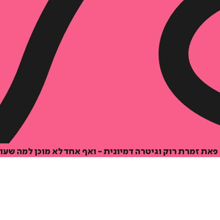
הוספה
לסל
את זמרת רוק וגיטרה דמיונית - ואף אחד לא מוכן למה שעו
איזה פורמט בא לך?
דיגיטלי
מודפס
₪
59.2
₪
39
מחיר על הספר: ₪
74