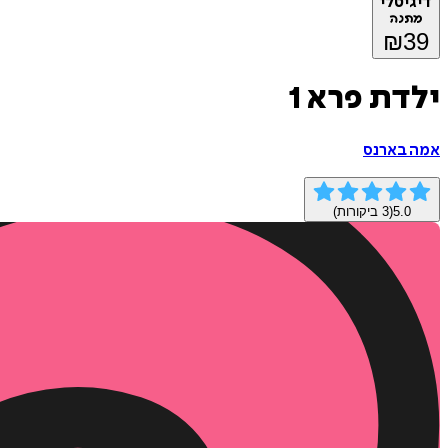
דיגיטלי
מתנה
₪
39
ילדת פרא 1
אמה בארנס
5.0
(
3
ביקורות)