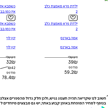
ילדת פרא מאמצת כלב -
2
אין כמו בב
ילדת פרא מאמצת כלב -
2
אין כמו בב
אמה בארנס
ינץ לוי
אמה בארנס
ינץ לוי
דיגיטלי
דיגיטלי
32
₪
39
₪
מודפס
42
₪
59.2
₪
מודפס
78.4
₪
חשוב לנו שקריאה תהיה תענוג נגיש, ולכן חלק גדול מהספרים אצלנ
בנוסף למחיר המופחת באופן קבוע באתר, יש גם מבצעים מיוחדים לזמ