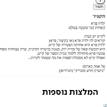
תקציר
תקציר
יַלְדַּת פֶּרֶא
הָאָחוֹת הֲכִי שׁוֹבָבָה בָּעוֹלָם
לקייט יש בעיה.
קוראים לה ילדת פרא (או בקיצור, פרא)
ילדת פרא היא אחותה הצעירה של קייט.
היא חובשת פאה של זמרת רוק, מנגנת בגיטרה דמיונית, שרה בצווחות ומפח
עכשיו פרא מתחילה ללמוד בבית הספר של קייט,
ואפילו קייט לא מסוגלת לצפות את מה שעומד לקרות...
על אמה בארנס:
"כישרון חדש ומבריק" (הגרדיאן)
המלצות נוספות