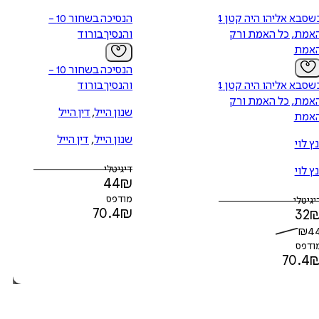
כשסבא אליהו היה קטן 4 -
הנסיכה בשחור 10 -
אמת, כל האמת ורק
והנסיך בורוד
אמת
הנסיכה בשחור 10 -
כשסבא אליהו היה קטן 4 -
והנסיך בורוד
אמת, כל האמת ורק
שנון הייל
,
דין הייל
אמת
שנון הייל
,
דין הייל
נץ לוי
דיגיטלי
נץ לוי
44
₪
מודפס
יגיטלי
70.4
₪
32
₪
4
ודפס
70.4