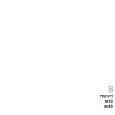
דיגיטלי
₪
32
₪
40