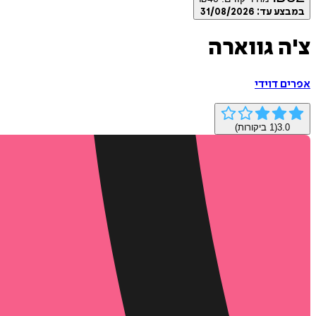
במבצע עד:
31/08/2026
צ'ה גווארה
אפרים דוידי
3.0
(
1
ביקורות)