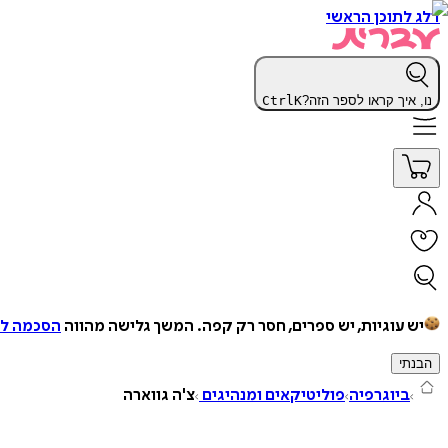
דלג לתוכן הראשי
נו, איך קראו לספר הזה?
K
Ctrl
יש עוגיות, יש ספרים, חסר רק קפה.
המשך גלישה מהווה
הסכמה למ
הבנתי
ביוגרפיה
פוליטיקאים ומנהיגים
צ'ה גווארה