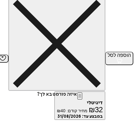
הוספה
לסל
איזה פורמט בא לך?
דיגיטלי
₪
32
מחיר קודם:
40
₪
במבצע עד:
31/08/2026