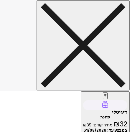
דיגיטלי
מתנה
₪
32
מחיר קודם:
35
₪
במבצע עד:
31/08/2026