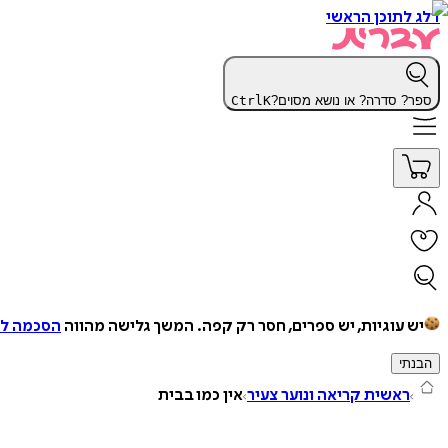
דלג לתוכן הראשי
ספר? סדרה? או נושא מסוים?
K
Ctrl
יש עוגיות, יש ספרים, חסר רק קפה.
המשך גלישה מהווה
הסכמה למ
הבנתי
ראשית קריאה ונוער צעיר
אין כמו בבית