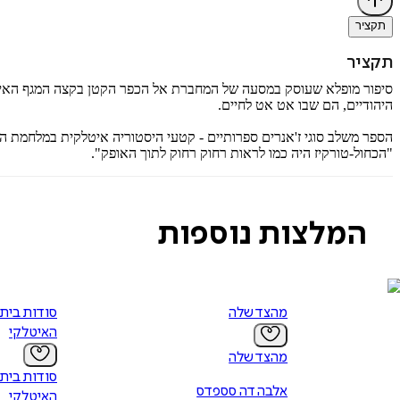
תקציר
תקציר
סיפור מופלא שעוסק במסעה של המחברת אל הכפר הקטן בקצה המגף האיטלקי
היהודיים, הם שבו אט אט לחיים.
הספר משלב סוגי ז'אנרים ספרותיים - קטעי היסטוריה איטלקית במלחמת הע
"הכחול-טורקיז היה כמו לראות רחוק רחוק לתוך האופק".
המלצות נוספות
מהצד שלה
סודות בית
האיטלקי
מהצד שלה
סודות בית
אלבה דה סספדס
האיטלקי