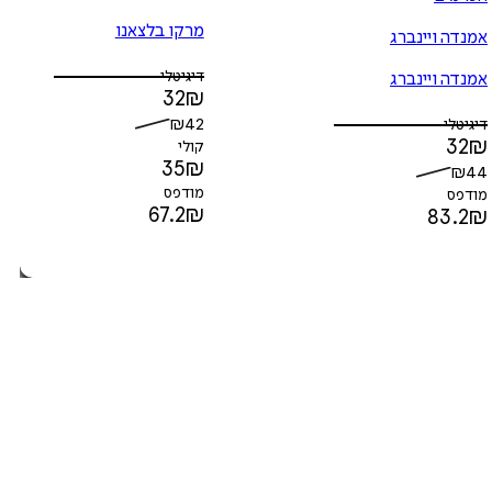
מרקו בלצאנו
אמנדה ויינברג
דיגיטלי
אמנדה ויינברג
32
₪
₪
42
דיגיטלי
32
₪
קולי
35
₪
₪
44
מודפס
מודפס
67.2
₪
83.2
₪