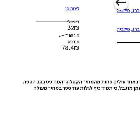
ליסה סי
ברג
,
סילביה
דיגיטלי
32
₪
ברג
,
סילביה
₪
44
מודפס
78.4
₪
ו באתר עולים פחות מהמחיר הקטלוגי המודפס בגב הספר.
ן מוגבל, כי תמיד כיף לגלות עוד ספר במחיר מעולה