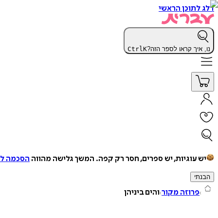
דלג לתוכן הראשי
נו, איך קראו לספר הזה?
K
Ctrl
יש עוגיות, יש ספרים, חסר רק קפה.
המשך גלישה מהווה
הסכמה למ
הבנתי
פרוזה מקור
והים ביניהן