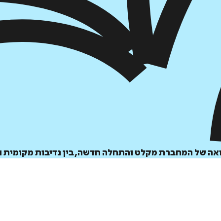
הוספה
לסל
איזה פורמט בא לך?
דיגיטלי
₪
35
ואה של המחברת מקלט והתחלה חדשה, בין נדיבות מקומית ו