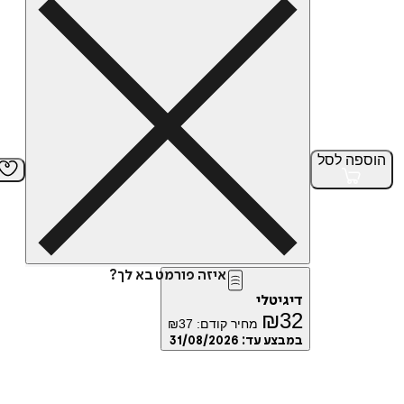
הוספה
לסל
איזה פורמט בא לך?
דיגיטלי
₪
32
מחיר קודם:
37
₪
במבצע עד:
31/08/2026