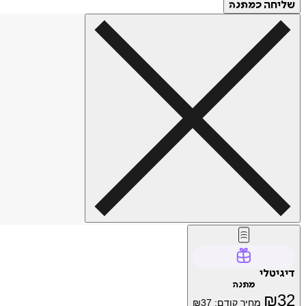
שליחה
כמתנה
דיגיטלי
מתנה
₪
32
מחיר קודם:
37
₪