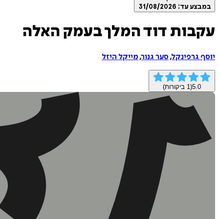
במבצע עד:
31/08/2026
עקבות דוד המלך בעמק האלה
יוסף גרפינקל
,
סער גנור
,
מייקל היזל
5.0
(
1
ביקורות)