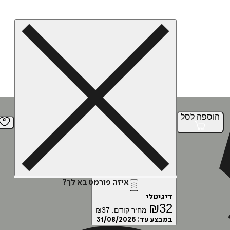
הוספה
לסל
איזה פורמט בא לך?
דיגיטלי
₪
32
מחיר קודם:
37
₪
במבצע עד:
31/08/2026