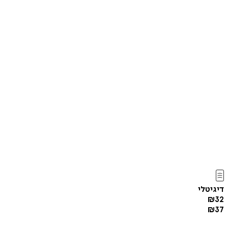
דיגיטלי
₪
32
₪
37