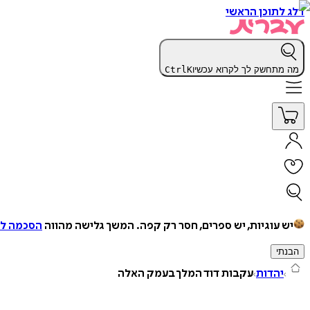
דלג לתוכן הראשי
מה מתחשק לך לקרוא עכשיו
K
Ctrl
יש עוגיות, יש ספרים, חסר רק קפה.
המשך גלישה מהווה
הסכמה למ
הבנתי
יהדות
עקבות דוד המלך בעמק האלה