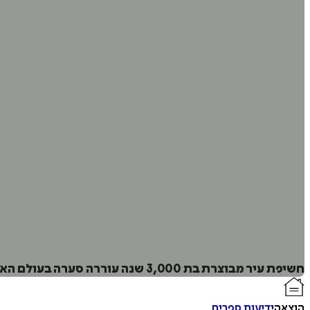
חשיפת עיר מבוצרת בת 3,000 שנה עוררה סערה בעולם הארכיאולוגיה - האם נמצאו סוף-סוף העקבות האמיתיות של דוד המלך?
הוצאה
ידיעות ספרים