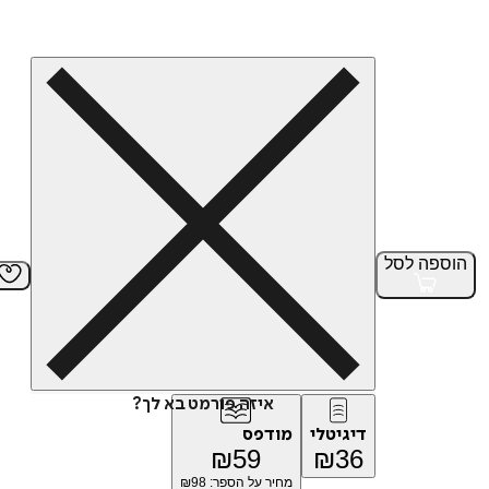
הוספה
לסל
איזה פורמט בא לך?
דיגיטלי
מודפס
₪
59
₪
36
מחיר על הספר: ₪
98