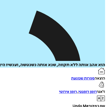
הוא אהב אותה ללא תקווה, שנא אותה כשנטשה, ועכשיו היא
הוצאה
ספרות שנוגעת
ז'אנר
רומן רומנטי
,
רומן אירוטי
שם במקור
Undo Me