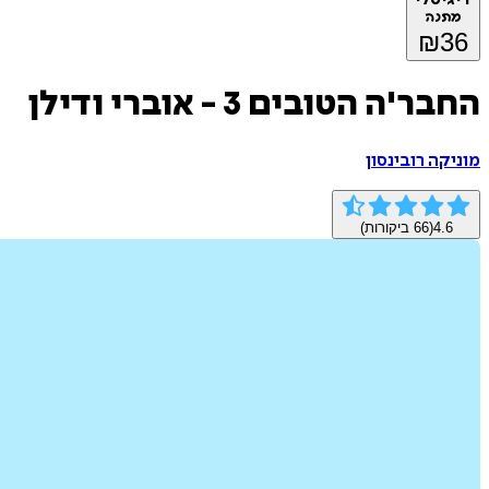
מתנה
₪
36
החבר'ה הטובים 3 - אוברי ודילן
מוניקה רובינסון
4.6
(
66
ביקורות)