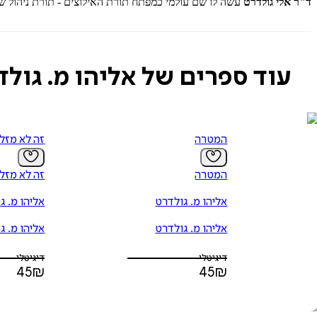
ד"ר אלי גולדרט
עשה לו שם עולמי כמפתח תורת האילוצים - תורת ניהול ש
עוד ספרים של אליהו מ. גול
המטרה
זה לא מזל
המטרה
זה לא מזל
אליהו מ. גולדרט
אליהו מ. ג
אליהו מ. גולדרט
אליהו מ. ג
דיגיטלי
דיגיטלי
45
₪
45
₪