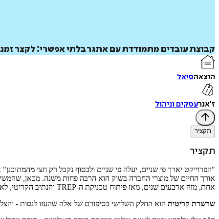
קבוצת עובדים מתמודדת עם אתגר בלתי אפשרי: לקצר זמני 
הוצאה
סיאל
ז'אנר
עסקים וניהול
תקציר
תקציר
"הפרוייקט יארך פי שניים, יעלה פי שניים ולבסוף נקבל רק חצי מהמתוכנן"
אורך החיים של מוצרי החברה בשוק הוא הרבה פחות משנה. מכאן, שהמשימה
אחת, מזה ארבעים שנים, מאז פיתוח טכניקת ה-
TREP
והנתיב הקריטי, לא 
שרשרת קריטית
הוא החלק השלישי בסיפורם של אלה שהעזו לנסות - והצלי