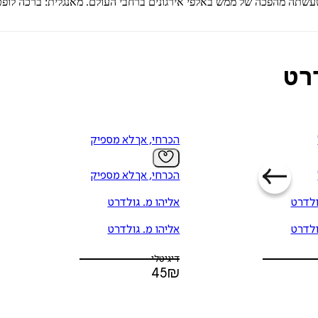
עשתה מהפכה של ממש באלפי אירגונים ברחבי העולם. מאנגלית: ברכה לופט
דרט
הכרחי, אך לא מספיק
הכרחי, אך לא מספיק
ולדרט
אליהו מ. גולדרט
ולדרט
אליהו מ. גולדרט
דיגיטלי
45
₪