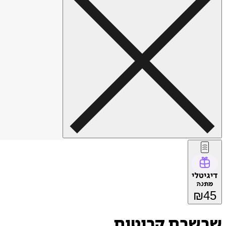
דיגיטלי
מתנה
₪
45
שרשרת קריטית