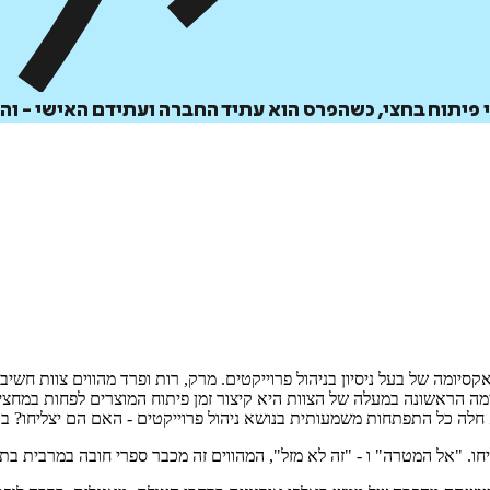
פיתוח בחצי, כשהפרס הוא עתיד החברה ועתידם האישי - וה
 אקסיומה של בעל ניסיון בניהול פרוייקטים. מרק, רות ופרד מהווים צוות ח
 הראשונה במעלה של הצוות היא קיצור זמן פיתוח המוצרים לפחות במחצית
חלה כל התפתחות משמעותית בנושא ניהול פרוייקטים - האם הם יצליחו? בו
חו. "אל המטרה" ו - "זה לא מזל", המהווים זה מכבר ספרי חובה במרבית 