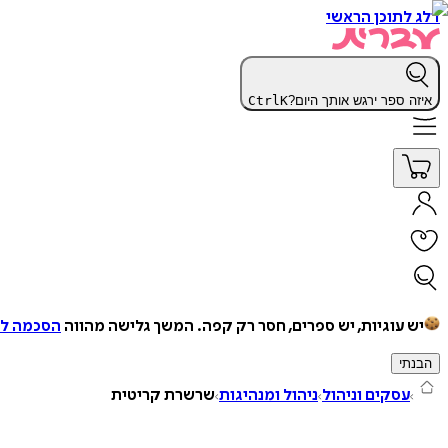
דלג לתוכן הראשי
איזה ספר ירגש אותך היום?
K
Ctrl
יש עוגיות, יש ספרים, חסר רק קפה.
המשך גלישה מהווה
הסכמה למ
הבנתי
עסקים וניהול
ניהול ומנהיגות
שרשרת קריטית