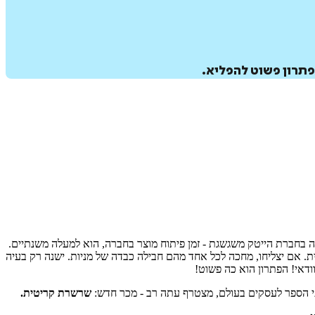
פתרון פשוט להפליא.
שיבה בחברת הייטק משגשגת - זמן פיתוח מוצר בחברה, הוא למעלה משנתיים.
. אם יצליחו, מחכה לכל אחד מהם חבילה כבדה של מניות. ישנה רק בעיה
ודאי! הפתרון הוא כה פשוט!
בתי הספר לעסקים בעולם, מצטרף עתה רב - מכר חדש:
שרשרת קריטית.