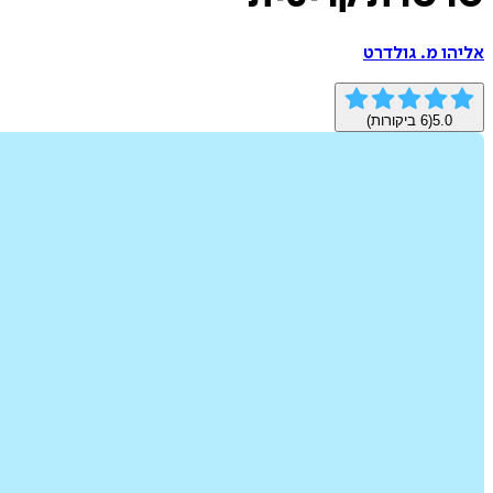
אליהו מ. גולדרט
5.0
(
6
ביקורות)