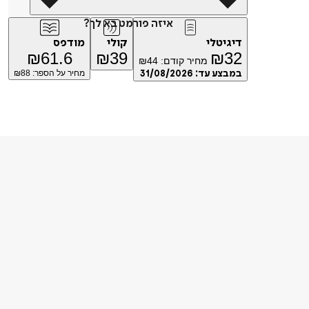
איזה פורמט בא לך?
דיגיטלי
קולי
מודפס
₪
61.6
₪
39
₪
32
מחיר קודם:
44
₪
במבצע עד:
31/08/2026
מחיר על הספר: ₪
88