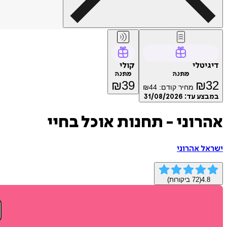
דיגיטלי
קולי
מתנה
מתנה
₪
39
₪
32
מחיר קודם:
44
₪
במבצע עד:
31/08/2026
אהרוני - תחנות אוכל בחיי
ישראל אהרוני
4.8
(
72
ביקורות)