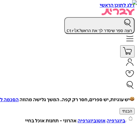
דלג לתוכן הראשי
רוצה ספר שיסדר לך את הראש?
K
Ctrl
יש עוגיות, יש ספרים, חסר רק קפה.
המשך גלישה מהווה
הסכמה למ
הבנתי
ביוגרפיה
אוטוביוגרפיה
אהרוני - תחנות אוכל בחיי