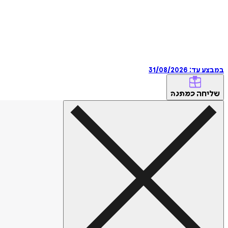
במבצע עד:
31/08/2026
שליחה
כמתנה