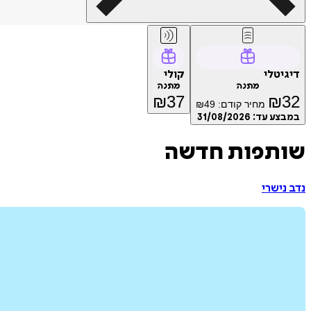
דיגיטלי
קולי
מתנה
מתנה
₪
37
₪
32
מחיר קודם:
49
₪
במבצע עד:
31/08/2026
שותפות חדשה
נדב נישרי