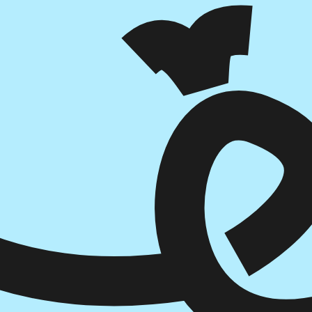
הוספה
לסל