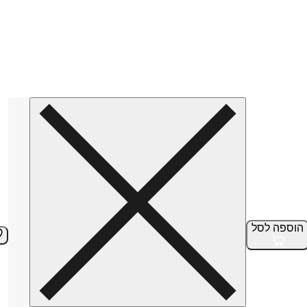
הוספה
לסל