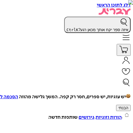
דלג לתוכן הראשי
איזה ספר יקח אותך מכאן רגע?
K
Ctrl
יש עוגיות, יש ספרים, חסר רק קפה.
המשך גלישה מהווה
הסכמה למ
הבנתי
הורות וזוגיות
גירושים
שותפות חדשה