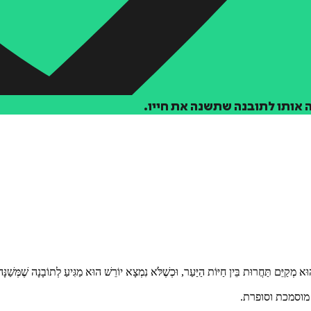
 אותו לתובנה שתשנה את חייו.
מְקַיֵּם תַּחֲרוּת בֵּין חַיּוֹת הַיַּעַר, וּכְשֶׁלֹּא נִמְצָא יוֹרֵשׁ הוּא מַגִּיעַ לְתוֹבָנָה שֶׁמְּשַׁנָּה
 מוסמכת וסופרת.