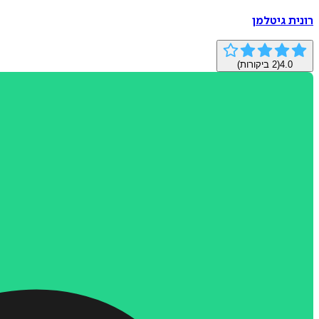
רונית גיטלמן
4.0
(
2
ביקורות)