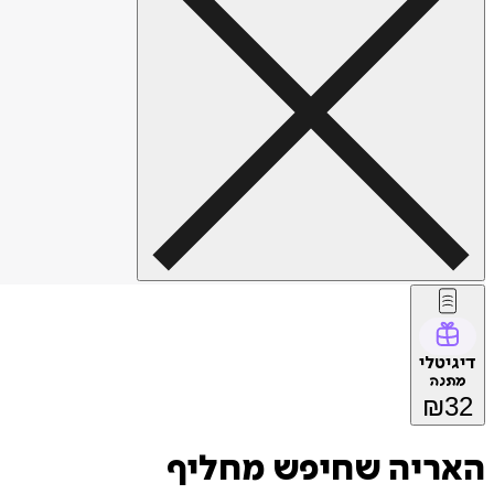
דיגיטלי
מתנה
₪
32
האריה שחיפש מחליף