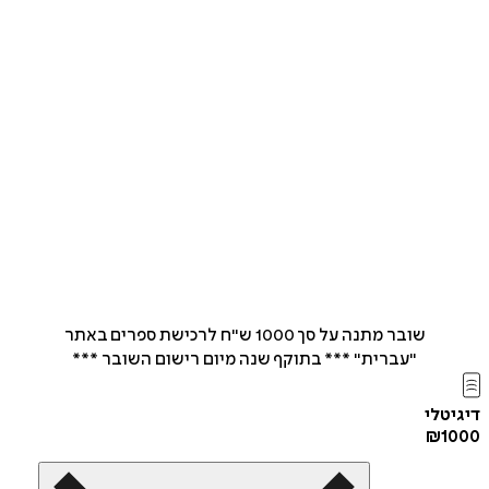
שובר מתנה על סך 1000 ש"ח לרכישת ספרים באתר
"עברית" *** בתוקף שנה מיום רישום השובר ***
לי
₪