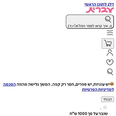
תוכן הראשי
יך קראו לספר הזה?
K
Ctrl
עוגיות, יש ספרים, חסר רק קפה.
המשך גלישה מהווה
הסכמה
יות הפרטיות
י
בר על סך 1000 ש"ח