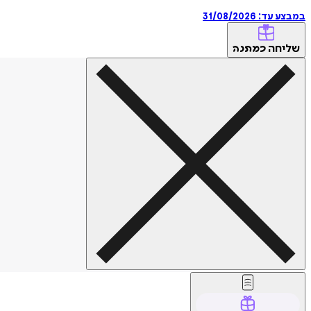
במבצע עד:
31/08/2026
שליחה
כמתנה