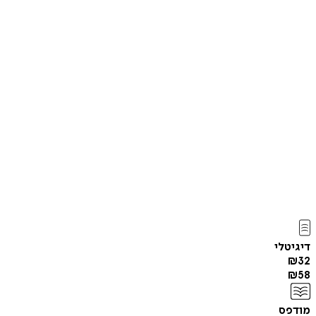
דיגיטלי
₪
32
₪
58
מודפס