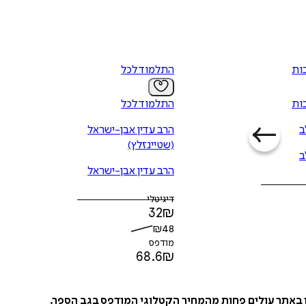
ות
התלמוד לכל
ות
התלמוד לכל
ב
הרב עדין אבן-ישראל
(שטיינזלץ)
ב
הרב עדין אבן-ישראל
(שטיינזלץ)
דיגיטלי
32
₪
₪
48
מודפס
68.6
₪
ו באתר עולים פחות מהמחיר הקטלוגי המודפס בגב הספר.