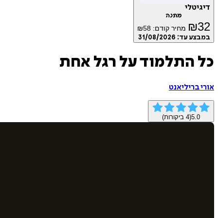
דיגיטלי
מתנה
₪
32
מחיר קודם:
58
₪
במבצע עד:
31/08/2026
כל התלמוד על רגל אחת
אורי בריליאנט
5.0
(
4
ביקורות)