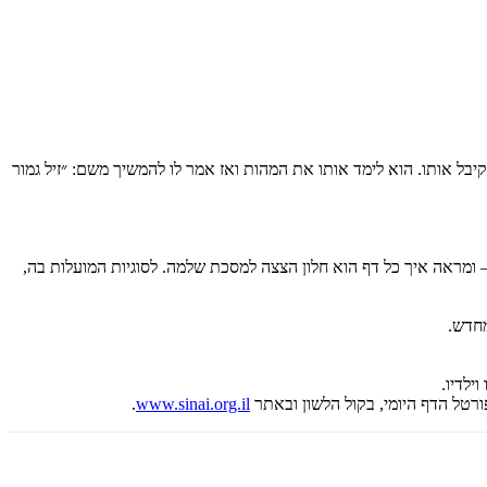
ל אותו. הוא לימד אותו את המהות ואז אמר לו להמשיך משם: ״זיל גמור
ומראה איך כל דף הוא חלון הצצה למסכת שלמה. לסוגיות המועלות בה,
מחדש.
ילדיו.
רטל הדף היומי, בקול הלשון ובאתר
www.sinai.org.il
.