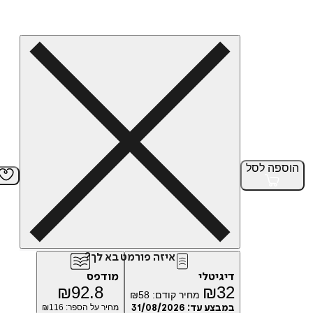
הוספה
לסל
איזה פורמט בא לך?
דיגיטלי
מודפס
₪
92.8
₪
32
מחיר קודם:
58
₪
במבצע עד:
31/08/2026
מחיר על הספר: ₪
116