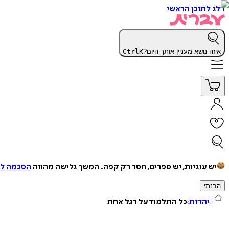
דלג לתוכן הראשי
איזה נושא מעניין אותך היום?
K
Ctrl
יש עוגיות, יש ספרים, חסר רק קפה.
המשך גלישה מהווה
הסכמה למ
הבנתי
יהדות
כל התלמוד על רגל אחת