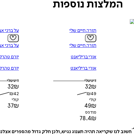
המלצות נוספות
תורה חיים שלי
על ברכי אב
תורה חיים שלי
על ברכי אב
אורי בריליאנט
יורם טהרל
אורי בריליאנט
יורם טהרל
דיגיטלי
דיגיטלי
32
₪
32
₪
₪
42
₪
49
קולי
קולי
37
₪
49
₪
מודפס
78.4
₪
חשוב לנו שקריאה תהיה תענוג נגיש, ולכן חלק גדול מהספרים אצלנ