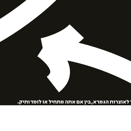
הוספה
לסל
לאוצרות הגמרא, בין אם אתה מתחיל או לומד ותיק.
איזה פורמט בא לך?
דיגיטלי
מודפס
₪
92.8
₪
32