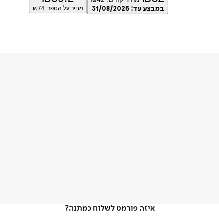
במבצע עד:
31/08/2026
מחיר על הספר: ₪
74
איזה פורמט לשלוח כמתנה?