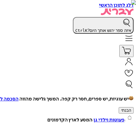
דלג לתוכן הראשי
איזה ספר ירגש אותך היום?
K
Ctrl
יש עוגיות, יש ספרים, חסר רק קפה.
המשך גלישה מהווה
הסכמה למ
הבנתי
פעוטות וילדי גן
המסע לארץ הקדמונים