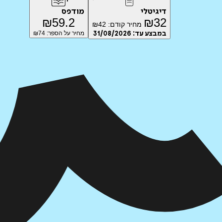
דיגיטלי
מודפס
₪
59.2
₪
32
מחיר קודם:
42
₪
במבצע עד:
31/08/2026
מחיר על הספר: ₪
74