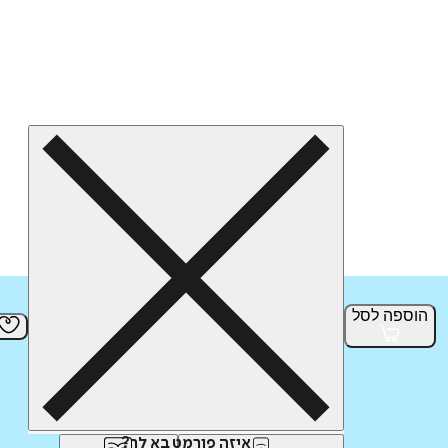
הוספה
לסל
איזה פורמט בא לך?