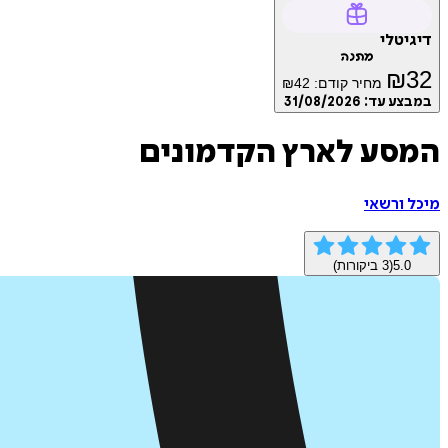
דיגיטלי
מתנה
₪
32
מחיר קודם:
42
₪
במבצע עד:
31/08/2026
המסע לארץ הקדמונים
מיכל ורשאי‏
5.0
(
3
ביקורות)