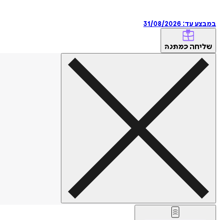
במבצע עד:
31/08/2026
שליחה
כמתנה