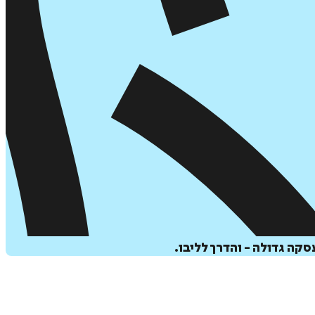
ה גדולה - והדרך לליבו.