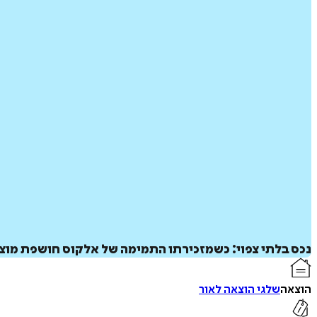
נכס בלתי צפוי: כשמזכירתו התמימה של אלקוס חושפת מוצא
הוצאה
שלגי הוצאה לאור