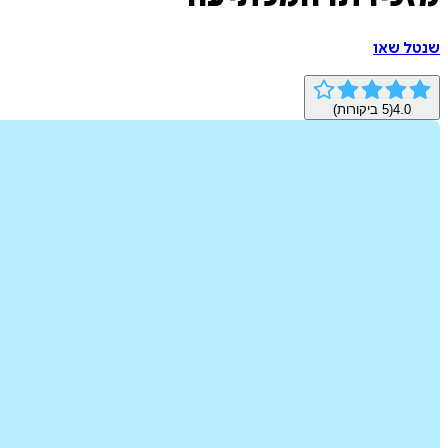
שנטל שאו
4.0
(
5
ביקורות)