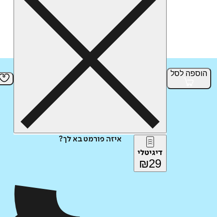
הוספה
לסל
איזה פורמט בא לך?
דיגיטלי
₪
29