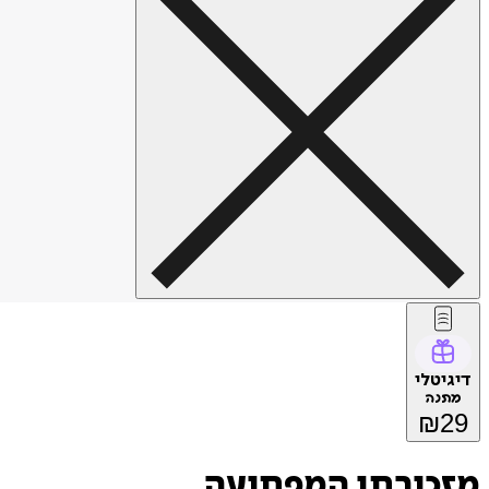
דיגיטלי
מתנה
₪
29
מזכירתו המפתיעה