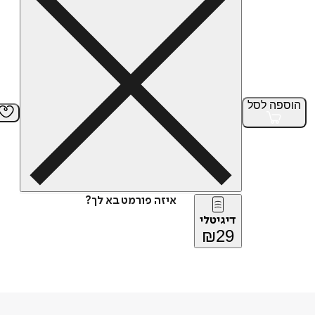
הוספה
לסל
איזה פורמט בא לך?
דיגיטלי
₪
29