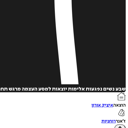
שבע נשים נפגעות אלימות יוצאות למסע העצמה מרגש תחת 
הוצאה
איציק אורון
ז'אנר
רוחניות