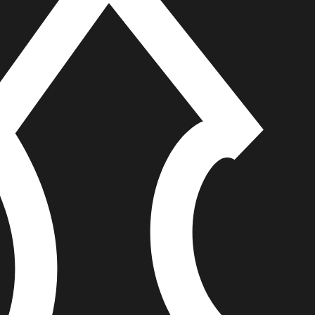
הוספה
לסל
איזה פורמט בא לך?
דיגיטלי
₪
32
מחיר קודם:
35
₪
במבצע עד:
31/08/2026