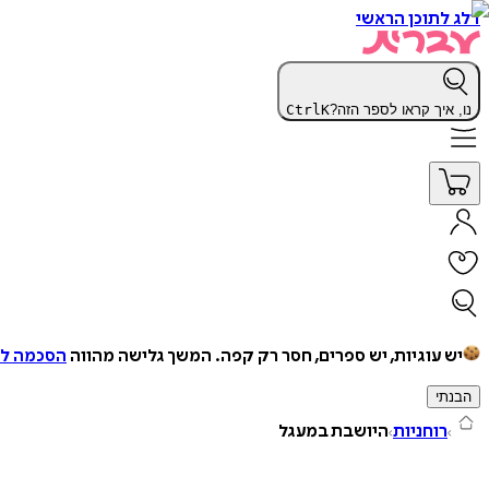
דלג לתוכן הראשי
נו, איך קראו לספר הזה?
K
Ctrl
יש עוגיות, יש ספרים, חסר רק קפה.
המשך גלישה מהווה
הסכמה למ
הבנתי
רוחניות
היושבת במעגל