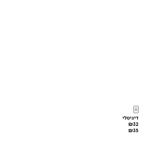
דיגיטלי
₪
32
₪
35