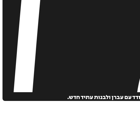
ד עם עברן ולבנות עתיד חדש.