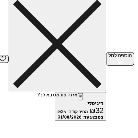
הוספה
לסל
איזה פורמט בא לך?
דיגיטלי
₪
32
מחיר קודם:
35
₪
במבצע עד:
31/08/2026