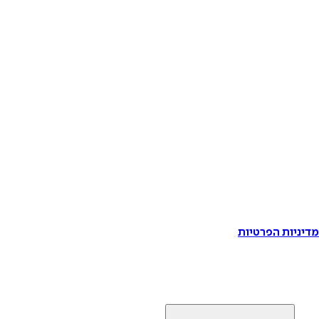
דיניות הפרטיות