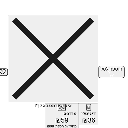
הוספה
לסל
איזה פורמט בא לך?
דיגיטלי
מודפס
₪
59
₪
36
מחיר על הספר: ₪
98