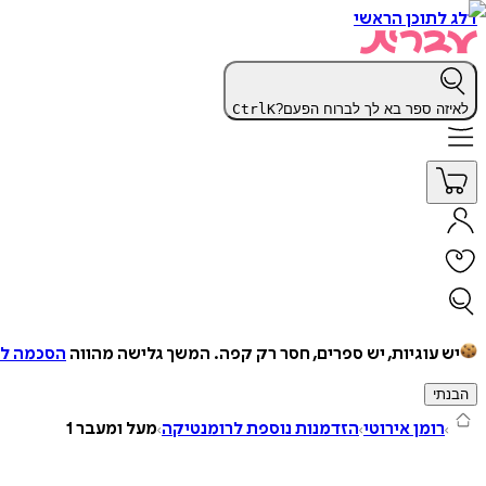
דלג לתוכן הראשי
לאיזה ספר בא לך לברוח הפעם?
K
Ctrl
יש עוגיות, יש ספרים, חסר רק קפה.
המשך גלישה מהווה
הסכמה למ
הבנתי
רומן אירוטי
הזדמנות נוספת לרומנטיקה
מעל ומעבר 1