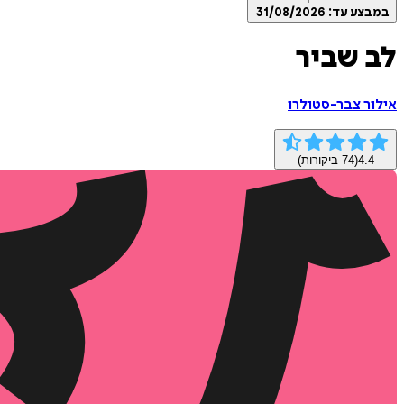
במבצע עד:
31/08/2026
לב שביר
אילור צבר-סטולרו
4.4
(
74
ביקורות)