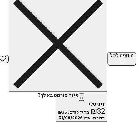
הוספה
לסל
איזה פורמט בא לך?
דיגיטלי
₪
32
מחיר קודם:
35
₪
במבצע עד:
31/08/2026