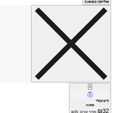
שליחה
כמתנה
דיגיטלי
מתנה
₪
32
מחיר קודם:
35
₪