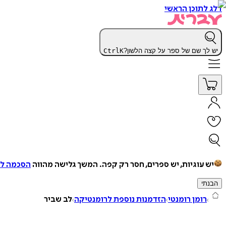
דלג לתוכן הראשי
יש לך שם של ספר על קצה הלשון?
K
Ctrl
יש עוגיות, יש ספרים, חסר רק קפה.
המשך גלישה מהווה
הסכמה למ
הבנתי
רומן רומנטי
הזדמנות נוספת לרומנטיקה
לב שביר