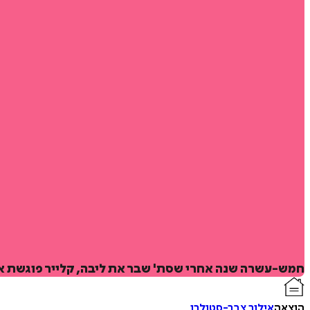
חמש-עשרה שנה אחרי שסת' שבר את ליבה, קלייר פוגשת או
הוצאה
אילור צבר-סטולרו