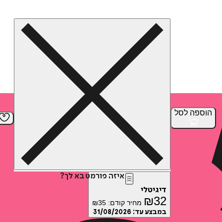
הוספה
לסל
איזה פורמט בא לך?
דיגיטלי
₪
32
מחיר קודם:
35
₪
במבצע עד:
31/08/2026