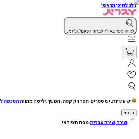
דלג לתוכן הראשי
לאיזה ספר בא לך לברוח הפעם?
K
Ctrl
יש עוגיות, יש ספרים, חסר רק קפה.
המשך גלישה מהווה
הסכמה למ
הבנתי
שירה
שירה עברית
מפת חצי האי