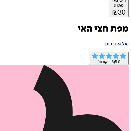
דיגיטלי
מתנה
₪
30
מפת חצי האי
יעל גלוברמן
5.0
(
3
ביקורות)