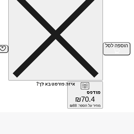
הוספה
לסל
איזה פורמט בא לך?
מודפס
₪
70.4
מחיר על הספר: ₪
88