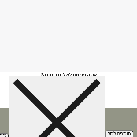
איזה פורמט לשלוח כמתנה?
הוספה
לסל