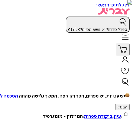
דלג לתוכן הראשי
ספר? סדרה? או נושא מסוים?
K
Ctrl
יש עוגיות, יש ספרים, חסר רק קפה.
המשך גלישה מהווה
הסכמה למ
הבנתי
עיון
ביקורת ספרות
חנוך לוין - מונוגרפיה