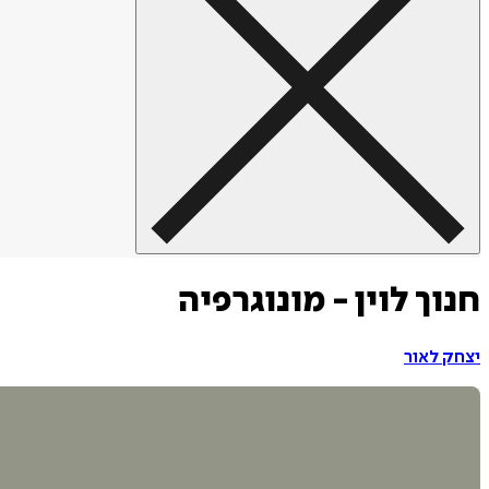
חנוך לוין - מונוגרפיה
יצחק לאור