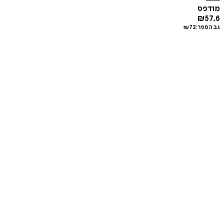
מודפס
₪
57.6
גב הספר:
72
₪