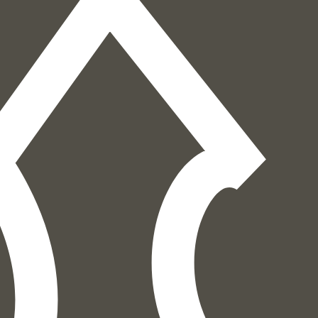
הוספה
לסל
איזה פורמט בא לך?