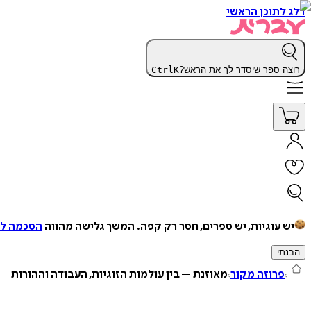
דלג לתוכן הראשי
רוצה ספר שיסדר לך את הראש?
K
Ctrl
יש עוגיות, יש ספרים, חסר רק קפה.
המשך גלישה מהווה
הסכמה למ
הבנתי
פרוזה מקור
מאוזנת – בין עולמות הזוגיות, העבודה וההורות