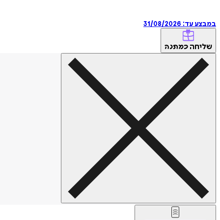
במבצע עד:
31/08/2026
שליחה
כמתנה