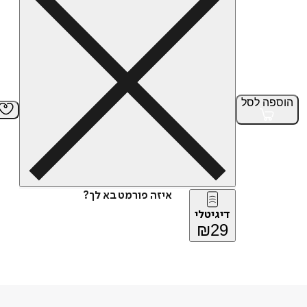
הוספה
לסל
איזה פורמט בא לך?
דיגיטלי
₪
29