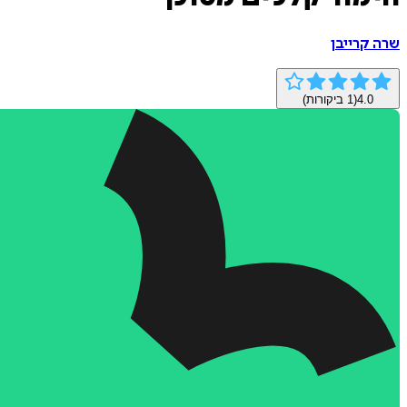
שרה קרייבן
4.0
(
1
ביקורות)