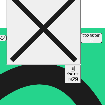
הוספה
לסל
איזה פורמט בא לך?
דיגיטלי
₪
29