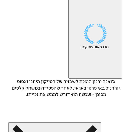
מכר
מאות
עותקים
ג'ואנה ורנון הופכת לשבויה של הטייקון היווני ואסוס
גורדניס באי פרטי באגאי, לאחר שהפסידה במשחק קלפים
מסוכן - ועכשיו הוא דורש לממש את זכייתו.