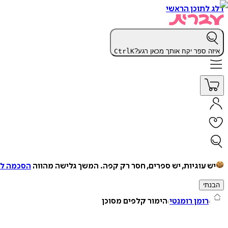
דלג לתוכן הראשי
איזה ספר יקח אותך מכאן רגע?
K
Ctrl
יש עוגיות, יש ספרים, חסר רק קפה.
המשך גלישה מהווה
הסכמה למ
הבנתי
רומן רומנטי
הימור קלפים מסוכן