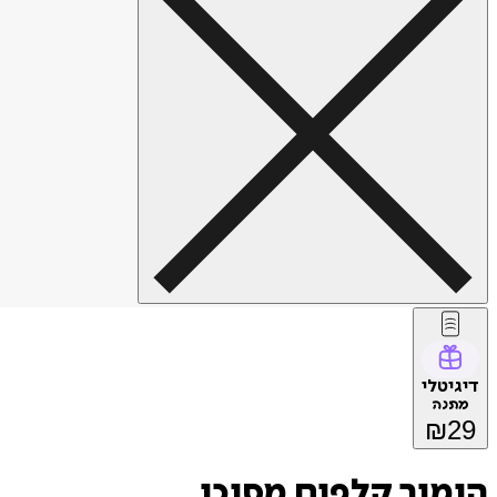
דיגיטלי
מתנה
₪
29
הימור קלפים מסוכן