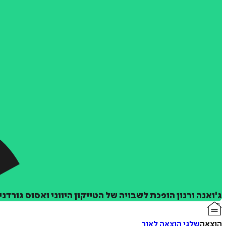
ג'ואנה ורנון הופכת לשבויה של הטייקון היווני ואסוס גור
הוצאה
שלגי הוצאה לאור