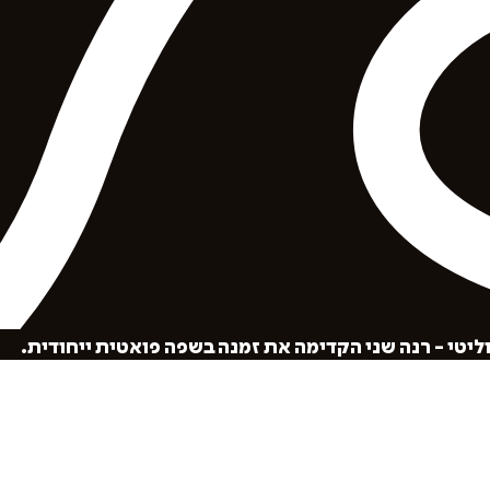
הוספה
לסל
יטי - רנה שני הקדימה את זמנה בשפה פואטית ייחודית.
איזה פורמט בא לך?