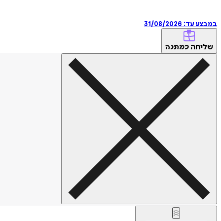
במבצע עד:
31/08/2026
שליחה
כמתנה