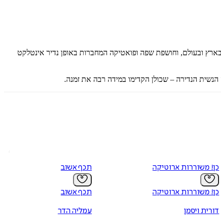
קופה בארץ ובעולם, וחושפת שפה ופואטיקה המחברות באופן נדיר אינטלקט
הנשית הנדירה – שכולן הקדימו במידה רבה את זמנה.
כן! משוררות ארוטיקה
תכף אשוב
כן! משוררות ארוטיקה
תכף אשוב
דורית ויסמן
עמליה הדר