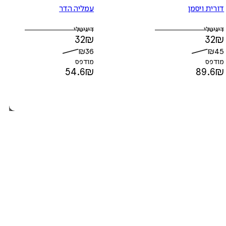
דורית ויסמן
עמליה הדר
דיגיטלי
דיגיטלי
32
₪
32
₪
₪
36
₪
45
מודפס
מודפס
54.6
₪
89.6
₪