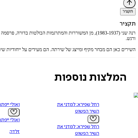
תקציר
תקציר
רנה שני (1983-1937), מן המשוררות והמתרגמות הבולטות
ורגש.
השירים כאן הם מבחר מקיף ומייצג של שירתה. הם מעידים על ייחודיות שי
המלצות נוספות
רחל שפירא: למדני את
ואולי ייפת
השיר הפשוט
ואולי ייפת
רחל שפירא: למדני את
זלדה
השיר הפשוט