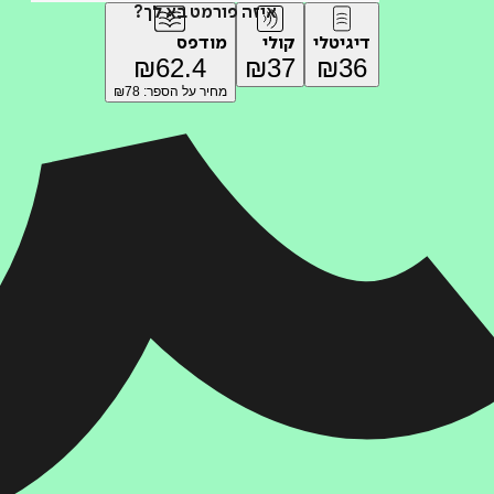
איזה פורמט בא לך?
דיגיטלי
קולי
מודפס
₪
62.4
₪
37
₪
36
מחיר על הספר: ₪
78