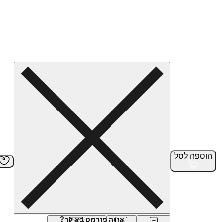
הוספה
לסל
איזה פורמט בא לך?