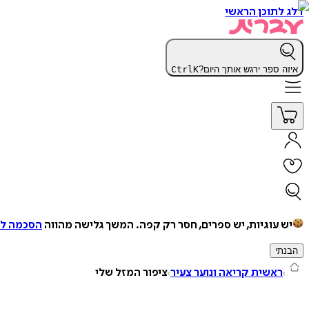
דלג לתוכן הראשי
איזה ספר ירגש אותך היום?
K
Ctrl
יש עוגיות, יש ספרים, חסר רק קפה.
המשך גלישה מהווה
הסכמה למ
הבנתי
ראשית קריאה ונוער צעיר
ציפור המזל שלי