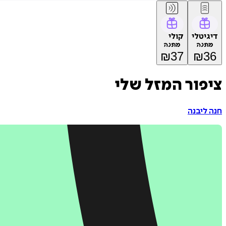
דיגיטלי
קולי
מתנה
מתנה
₪
37
₪
36
ציפור המזל שלי
חנה ליבנה