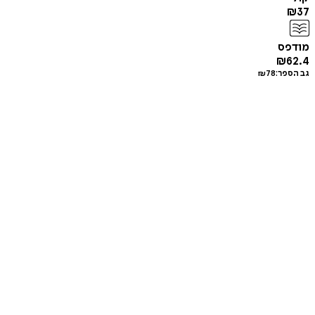
₪
37
מודפס
₪
62.4
גב הספר:
78
₪