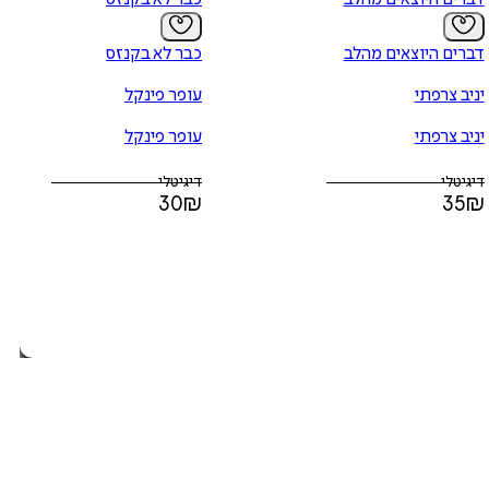
דברים היוצאים מהלב
כבר לא בקנזס
יניב צרפתי
עופר פינקל
יניב צרפתי
עופר פינקל
דיגיטלי
דיגיטלי
30
₪
35
₪