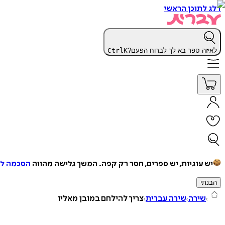
דלג לתוכן הראשי
לאיזה ספר בא לך לברוח הפעם?
K
Ctrl
יש עוגיות, יש ספרים, חסר רק קפה.
המשך גלישה מהווה
הסכמה למ
הבנתי
שירה
שירה עברית
צריך להילחם במובן מאליו