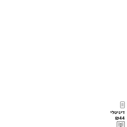
דיגיטלי
₪
44