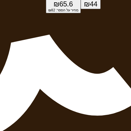
₪
65.6
₪
44
מחיר על הספר: ₪
82