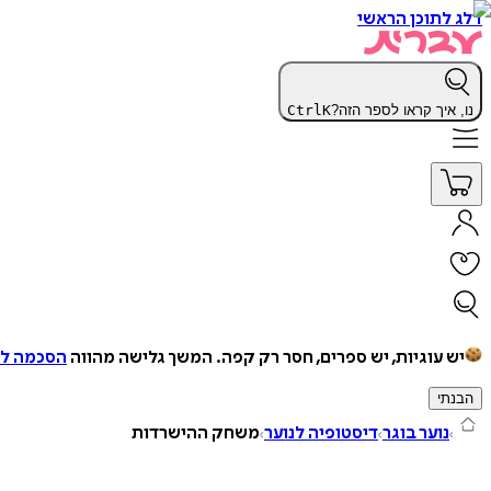
דלג לתוכן הראשי
נו, איך קראו לספר הזה?
K
Ctrl
יש עוגיות, יש ספרים, חסר רק קפה.
המשך גלישה מהווה
הסכמה למ
הבנתי
נוער בוגר
דיסטופיה לנוער
משחק ההישרדות