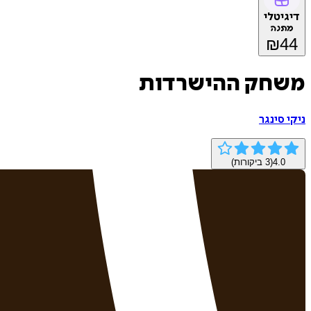
דיגיטלי
מתנה
₪
44
משחק ההישרדות
ניקי סינגר
4.0
(
3
ביקורות)