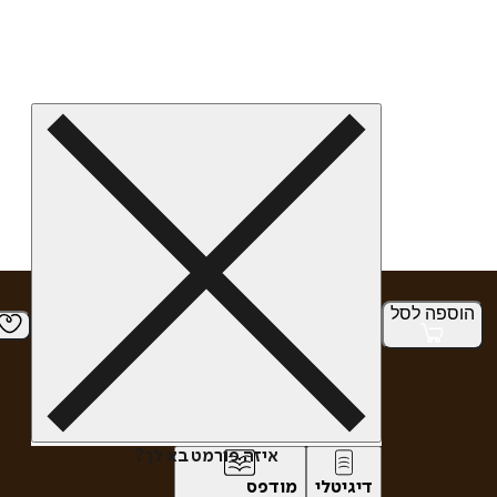
הוספה
לסל
איזה פורמט בא לך?
דיגיטלי
מודפס