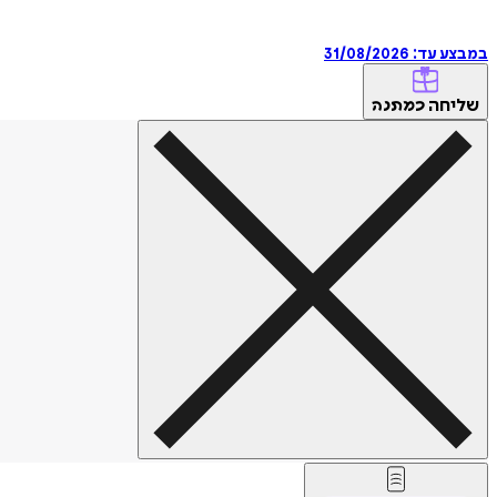
במבצע עד:
31/08/2026
שליחה
כמתנה