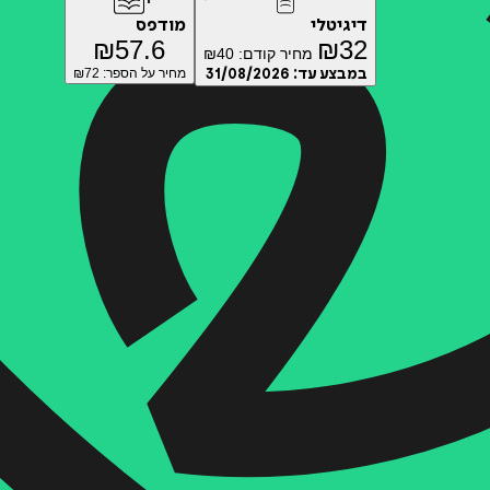
דיגיטלי
מודפס
₪
57.6
₪
32
מחיר קודם:
40
₪
במבצע עד:
31/08/2026
מחיר על הספר: ₪
72