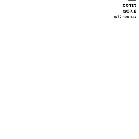
מודפס
₪
57.6
גב הספר:
72
₪