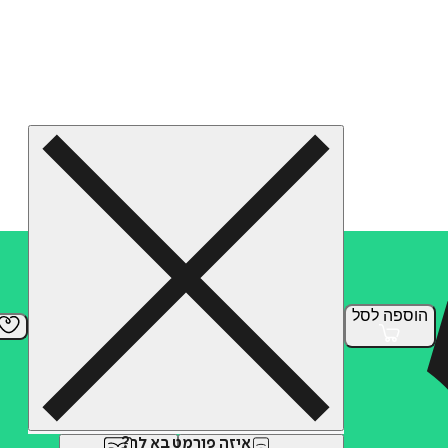
הוספה
לסל
איזה פורמט בא לך?