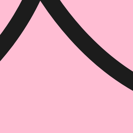
הוספה
לסל