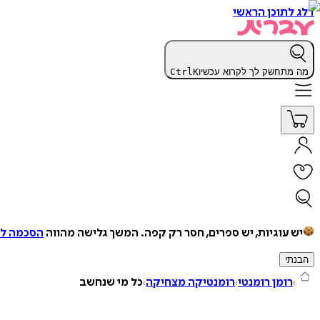
דלג לתוכן הראשי
מה מתחשק לך לקרוא עכשיו
K
Ctrl
יש עוגיות, יש ספרים, חסר רק קפה.
המשך גלישה מהווה
הסכמה למ
הבנתי
רומן רומנטי
רומנטיקה מצחיקה
כל מי שנחשב