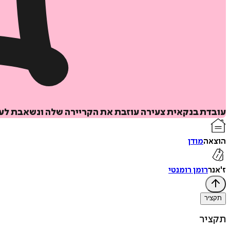
עובדת בנקאית צעירה עוזבת את הקריירה שלה ונשאבת לעו
הוצאה
מודן
ז'אנר
רומן רומנטי
תקציר
תקציר