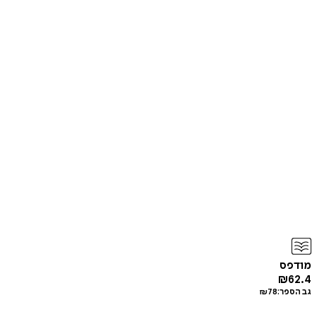
מודפס
₪
62.4
גב הספר:
78
₪