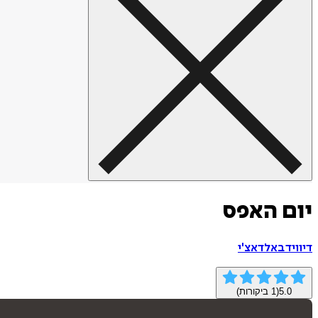
יום האפס
דיוויד באלדאצ'י
5.0
(
1
ביקורות)