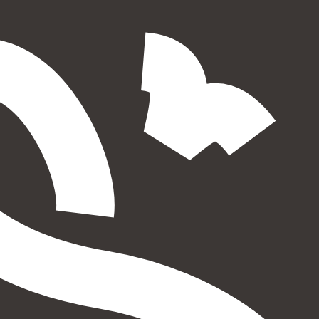
הוספה
לסל