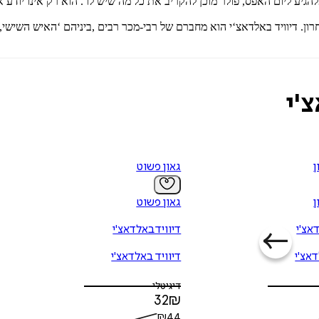
'י
ן
גאון פשוט
ן
גאון פשוט
אצ'י
דיוויד באלדאצ'י
דאצ'י
דיוויד באלדאצ'י
דיגיטלי
32
₪
₪
44