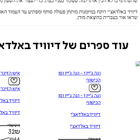
‬שהשתתף‭ ‬בו‭ ‬לא‭ ‬הכין‭ ‬אותו‭ ‬למה‭ ‬שעומד‭ ‬בפניו‭ ‬כעת‭.‬ כדי‭ ‬לעצור‭ ‬את‭ ‬השעון‭ ‬מלהגיע‭ ‬ליום‭ ‬האפס‭,‬ פולר‭ ‬מוכן‭ ‬להקריב‭ ‬את‭ ‬כל‭ ‬מה‭ ‬שיש‭ ‬לו‭. ‬ הוא‭ ‬רק‭ ‬אינו‭ ‬יודע‭ ‬אם‭ ‬זה‭ ‬יהיה‭ ‬מספיק‭.‬
‬שראו‭ ‬אור‭ ‬בעברית‭ ‬בהוצאת‭ ‬מודן‭.‬
עוד ספרים של דיוויד באלדאצ
וגה ג'יין 1 - וגה ג'יין וסודות
איש הזיכרו
הכישוף
איש הזיכרו
וגה ג'יין 1 - וגה ג'יין וסודות
דיוויד באלד
הכישוף
דיוויד באל
דיוויד באלדאצ'י
דיגיטלי
דיוויד באלדאצ'י
32
₪
₪
44
דיגיטלי