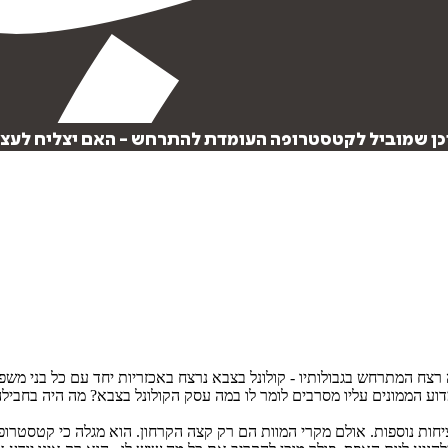
וכן שמוביל לקטסטרופה העומדת להתרחש - האם יצליח לעצור