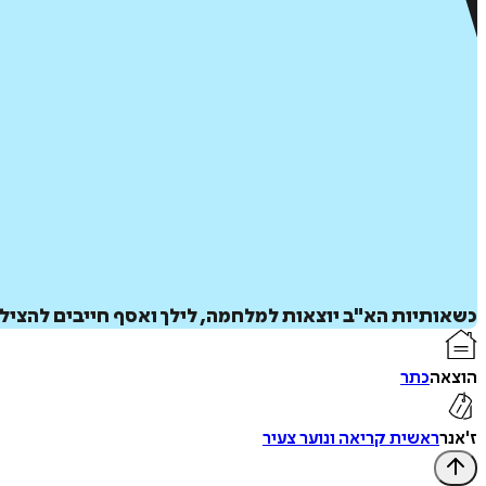
כשאותיות הא"ב יוצאות למלחמה, לילך ואסף חייבים להציל
הוצאה
כתר
ז'אנר
ראשית קריאה ונוער צעיר