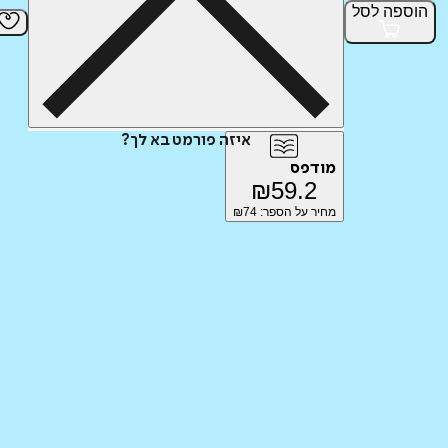
הוספה
לסל
איזה פורמט בא לך?
מודפס
₪
59.2
מחיר על הספר: ₪
74