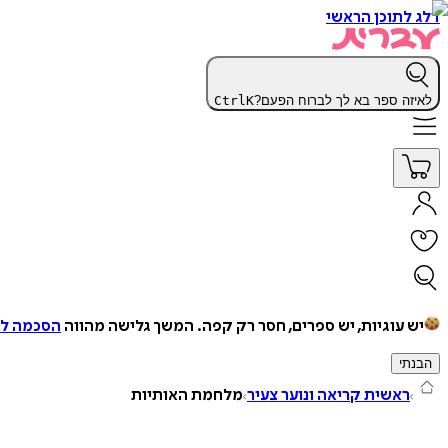
דלג לתוכן הראשי
לאיזה ספר בא לך לברוח הפעם?
K
Ctrl
יש עוגיות, יש ספרים, חסר רק קפה.
המשך גלישה מהווה
הסכמה למ
הבנתי
ראשית קריאה ונוער צעיר
מלחמת האותיות