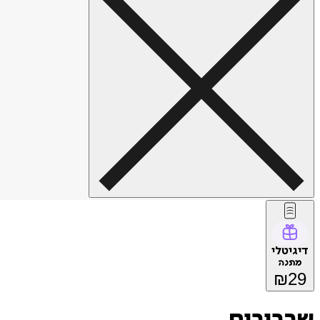
דיגיטלי
מתנה
₪
29