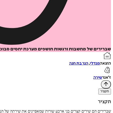
שברירים של מחשבות ורגשות חושפים מערכת יחסים סבוכה בי
הוצאה
מנדלי
,
הנר בת חנה
ז'אנר
שירה
תקציר
תקציר
שברירים הם שירים קצרים בני ארבע שורות שמאפיינים את שירתה של הנר 