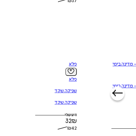
₪
37
- מדינה בימי
פלא
פלא
- מדינה בימי
שניקה שקד
שניקה שקד
דיגיטלי
32
₪
₪
42