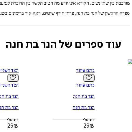
מורכבת בין שתי נשים. הקורא אינו יודע מה הטיב הקשר בין הדוברת לנמענ
ספרה הראשון של הנר בת חנה, פרחי חורף שוטים, ראה אור ברימונים בשנת 011
עוד ספרים של הנר בת חנה
כתם עיוור
הצד השני 
כתם עיוור
הצד השני 
הנר בת חנה
הנר בת חנ
הנר בת חנה
הנר בת חנ
דיגיטלי
דיגיטלי
29
₪
29
₪