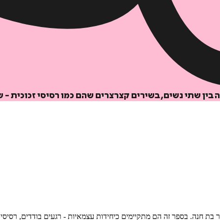
הוספה
לסל
ן שתי נשים, בשירים קצרצרים שהם כמו רסיסי זכוכית - שק
איזה פורמט בא לך?
דיגיטלי
₪
29
בת חנה. בספר זה הם מתקיימים כיחידות עצמאיות - רגעים בודדים, רסיסי