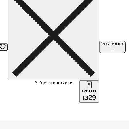
הוספה
לסל
איזה פורמט בא לך?
דיגיטלי
₪
29