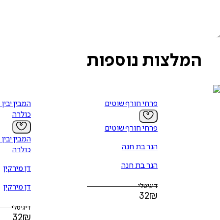
המלצות נוספות
פרחי חורף שוטים
המבין יבין 
כולרה
פרחי חורף שוטים
המבין יבין 
הנר בת חנה
כולרה
הנר בת חנה
דן מירקין
דיגיטלי
דן מירקין
32
₪
דיגיטלי
32
₪