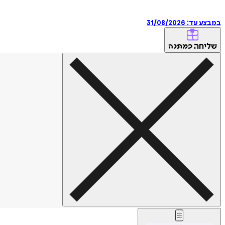
במבצע עד:
31/08/2026
שליחה
כמתנה