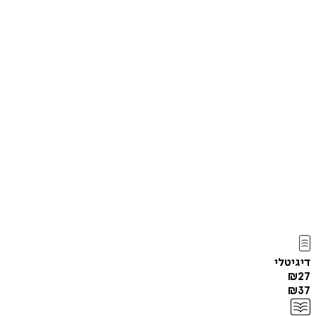
דיגיטלי
₪
27
₪
37