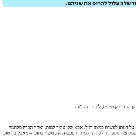
ד שלה עלול להרוס את שניהם.
יו יורק טיימס, ליסה רנה ג'ונס.
על דעתו לעשות במצב רגיל. אבא שלו עומד למות, ואחיו הכריז מלחמה
שמלחמה נוספת הולכת ונרקמת, והפעם היא ניטשת בתוכו – מאבק בין טוב