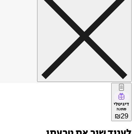
דיגיטלי
מתנה
₪
29
לענוד שוב את טבעתו