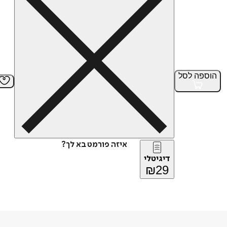
הוספה
לסל
איזה פורמט בא לך?
דיגיטלי
₪
29