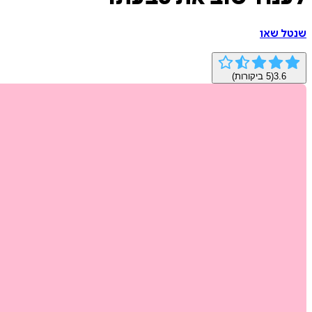
שנטל שאו
3.6
(
5
ביקורות)