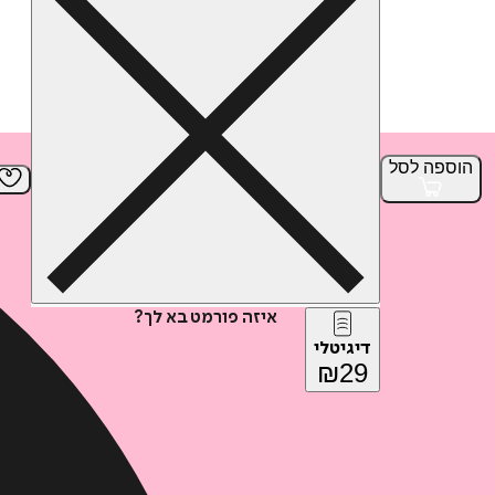
הוספה
לסל
איזה פורמט בא לך?
דיגיטלי
₪
29