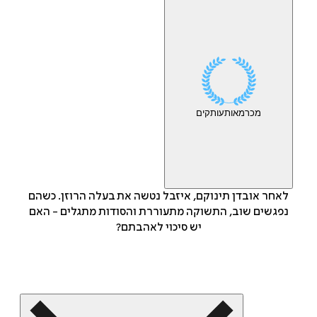
מכר
מאות
עותקים
לאחר אובדן תינוקם, איזבל נטשה את בעלה הרוזן. כשהם
נפגשים שוב, התשוקה מתעוררת והסודות מתגלים - האם
יש סיכוי לאהבתם?