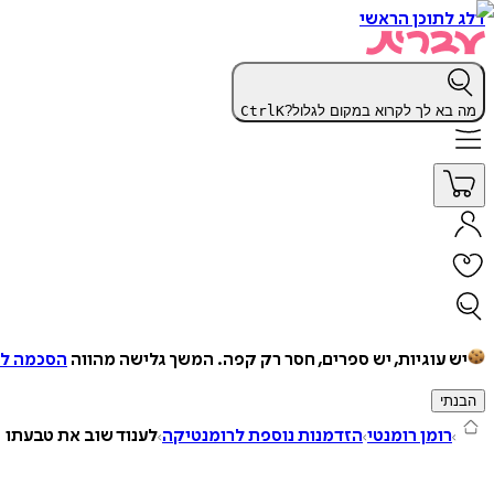
דלג לתוכן הראשי
מה בא לך לקרוא במקום לגלול?
K
Ctrl
יש עוגיות, יש ספרים, חסר רק קפה.
המשך גלישה מהווה
הסכמה למ
הבנתי
רומן רומנטי
הזדמנות נוספת לרומנטיקה
לענוד שוב את טבעתו