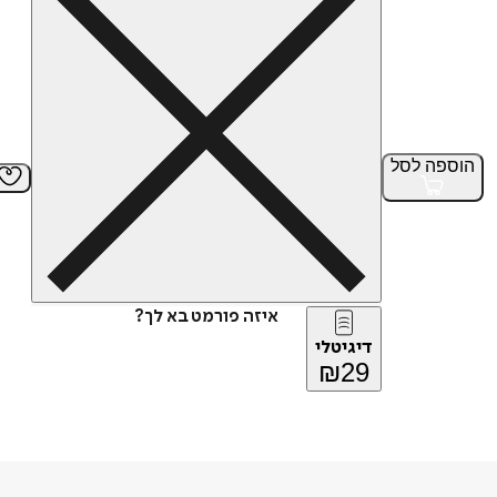
הוספה
לסל
איזה פורמט בא לך?
דיגיטלי
₪
29