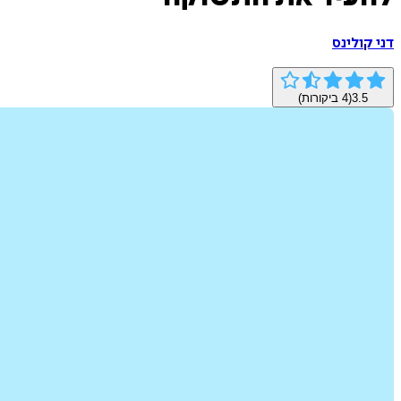
דני קולינס
3.5
(
4
ביקורות)