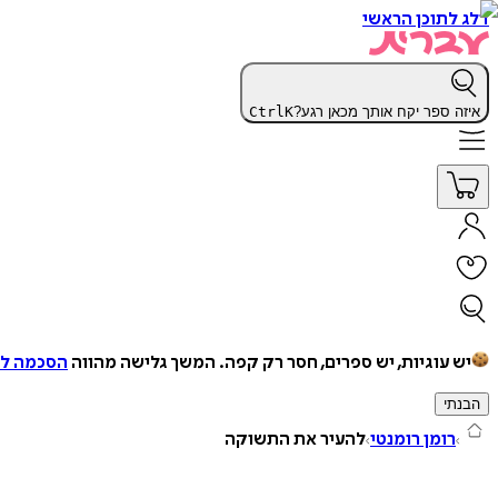
דלג לתוכן הראשי
איזה ספר יקח אותך מכאן רגע?
K
Ctrl
יש עוגיות, יש ספרים, חסר רק קפה.
המשך גלישה מהווה
הסכמה למ
הבנתי
רומן רומנטי
להעיר את התשוקה