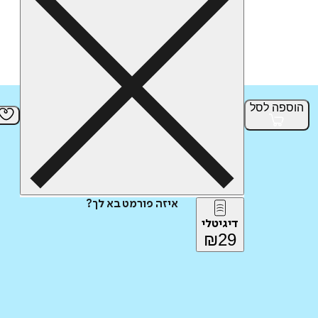
הוספה
לסל
איזה פורמט בא לך?
דיגיטלי
₪
29