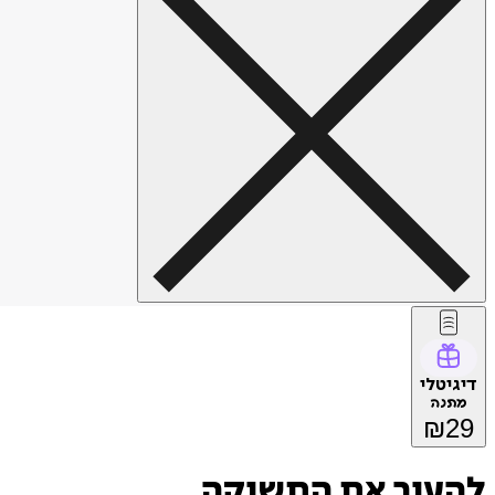
דיגיטלי
מתנה
₪
29
להעיר את התשוקה