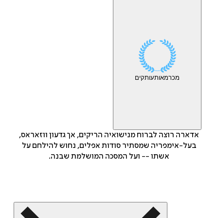
מכר
מאות
עותקים
אדארה רוצה לברוח מנישואיה הריקים, אך גדעון ווזאראס,
בעל-אימפריה שמסתיר סודות אפלים, נחוש להילחם על
אשתו -- ועל המסכה המושלמת שבנה.