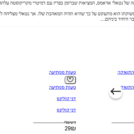
נתה של נטאלי אדאמס, המציאות שברומן בפריז עם דמיטרי מקריקוסטה עלתה
שוקתו הוא מתעקש על כך שהיא תהיה המאהבת שלו. אך נטאלי מצליחה להג
בר היחיד ביניהם…
התשוקה
טעות מפתיעה
התשוקה
טעות מפתיעה
דני קולינס
דני קולינס
דיגיטלי
29
₪