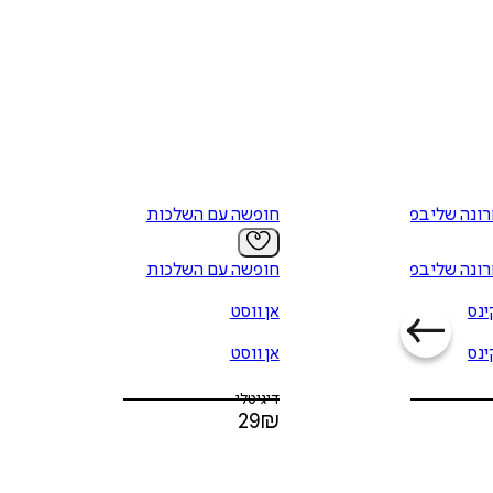
ונה שלי בפריז
חופשה עם השלכות
ונה שלי בפריז
חופשה עם השלכות
ינס
אן ווסט
ינס
אן ווסט
דיגיטלי
29
₪