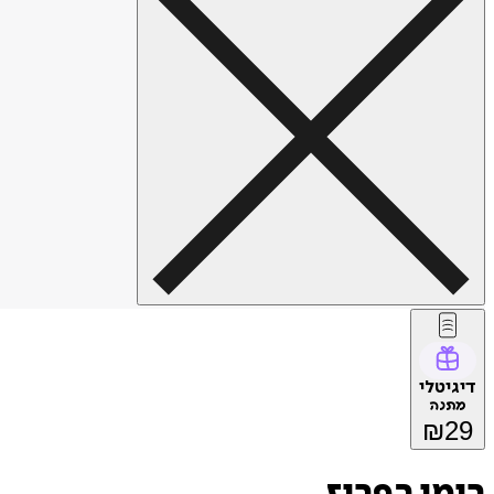
דיגיטלי
מתנה
₪
29