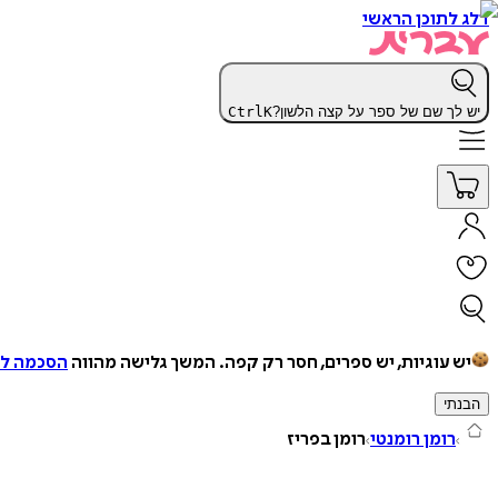
דלג לתוכן הראשי
יש לך שם של ספר על קצה הלשון?
K
Ctrl
יש עוגיות, יש ספרים, חסר רק קפה.
המשך גלישה מהווה
הסכמה למ
הבנתי
רומן רומנטי
רומן בפריז