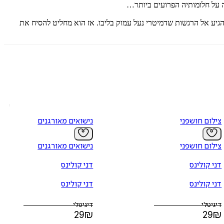
 על חלומותיה הפרועים ביותר…
יע אל הרגשות שדמיטרי נעל עמוק בליבו. אז הוא מחליט להסיח את
צילום חושפני
נישואים מאורגנים
צילום חושפני
נישואים מאורגנים
דני קולינס
דני קולינס
דני קולינס
דני קולינס
דיגיטלי
דיגיטלי
29
₪
29
₪