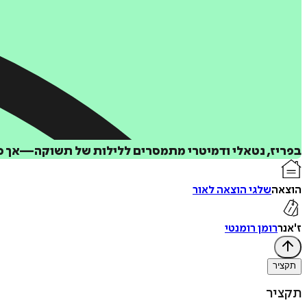
בפריז, נטאלי ודמיטרי מתמסרים ללילות של תשוקה—אך כש
הוצאה
שלגי הוצאה לאור
ז'אנר
רומן רומנטי
תקציר
תקציר