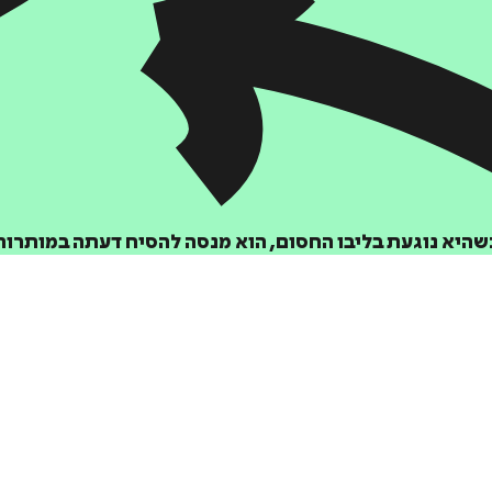
הוספה
לסל
היא נוגעת בליבו החסום, הוא מנסה להסיח דעתה במותרות
איזה פורמט בא לך?
דיגיטלי
₪
29