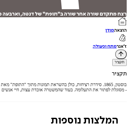
רצח מתקדם שורה אחר שורה ב"תופת" של דנטה, וארבעה מלו
הוצאה
מודן
ז'אנר
מתח ופעולה
תקציר
תקציר
בוסטון, 1865. סידרת רציחות, כולן בהשראת תמונות מתוך "התופת"
- מסוגלת לפתור את התעלומה. בעוד שהמשטרה אובדת עצות, חיי אנשים בס
המלצות נוספות