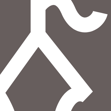
הוספה
לסל