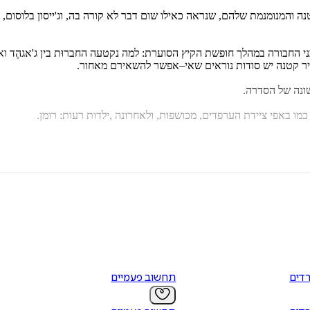
דים
תחשוב פעמיים