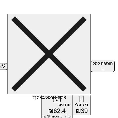
הוספה
לסל
איזה פורמט בא לך?
דיגיטלי
מודפס
₪
62.4
₪
39
מחיר על הספר: ₪
78