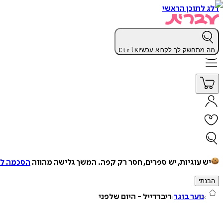
דלג לתוכן הראשי
מה מתחשק לך לקרוא עכשיו
K
Ctrl
יש עוגיות, יש ספרים, חסר רק קפה.
המשך גלישה מהווה
הסכמה למ
הבנתי
נוער בוגר
ריברדייל - היום שלפני