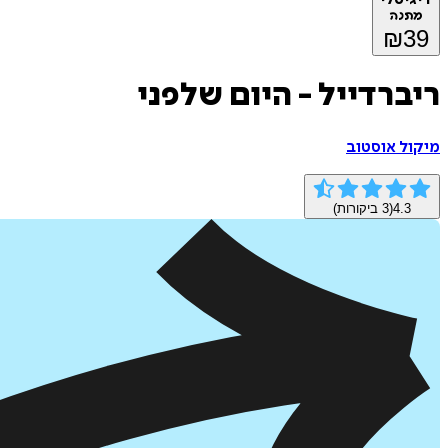
מתנה
₪
39
ריברדייל - היום שלפני
מיקול אוסטוב
4.3
(
3
ביקורות)