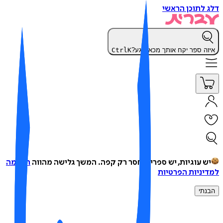
 לתוכן הראשי
זה ספר יקח אותך מכאן רגע?
K
Ctrl
ש עוגיות, יש ספרים, חסר רק קפה.
המשך גלישה מהווה
הסכמה
יניות הפרטיות
נתי