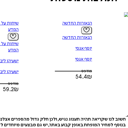
הנאורות החדשה
שיחות על ה
המדע
הנאורות החדשה
שיחות על ה
יוסף אגסי
המדע
יוסף אגסי
ישעיהו ליבו
מודפס
ישעיהו ליבו
54.4
₪
מודפס
59.2
₪
חשוב לנו שקריאה תהיה תענוג נגיש, ולכן חלק גדול מהספרים אצלנ
בנוסף למחיר המופחת באופן קבוע באתר, יש גם מבצעים מיוחדים לזמ