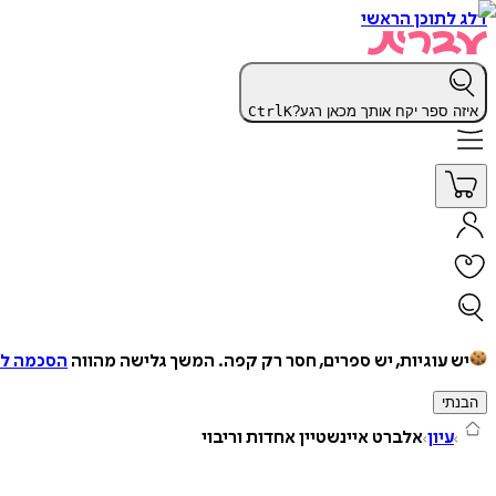
דלג לתוכן הראשי
איזה ספר יקח אותך מכאן רגע?
K
Ctrl
יש עוגיות, יש ספרים, חסר רק קפה.
המשך גלישה מהווה
הסכמה למ
הבנתי
עיון
אלברט איינשטיין אחדות וריבוי