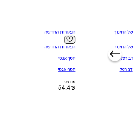
של החינוך
הנאורות החדשה
של החינוך
הנאורות החדשה
ב רפל
יוסף אגסי
דב רפל
יוסף אגסי
מודפס
54.4
₪