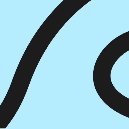
הוספה
לסל