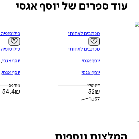
עוד ספרים של יוסף אגסי
מכתבים לאחותי
פילוסופיה 
מכתבים לאחותי
פילוסופיה 
יוסף אגסי
יוסף אגסי
,
ד
יוסף אגסי
יוסף אגסי
,
דיגיטלי
מודפס
54.4
₪
32
₪
₪
37
המלצות נוספות