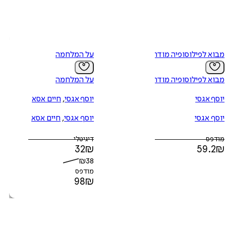
מבוא לפילוסופיה מודרנית
על המלחמה
מבוא לפילוסופיה מודרנית
על המלחמה
יוסף אגסי
יוסף אגסי
,
חיים אסא
יוסף אגסי
יוסף אגסי
,
חיים אסא
מודפס
דיגיטלי
32
₪
59.2
₪
₪
38
מודפס
98
₪