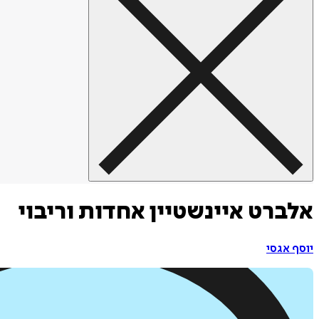
אלברט איינשטיין אחדות וריבוי
יוסף אגסי