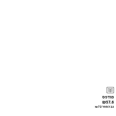
מודפס
₪
57.6
גב הספר:
72
₪