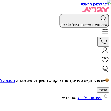
דלג לתוכן הראשי
איזה ספר ירגש אותך היום?
K
Ctrl
יש עוגיות, יש ספרים, חסר רק קפה.
המשך גלישה מהווה
הסכמה למ
הבנתי
פעוטות וילדי גן
אני בריא