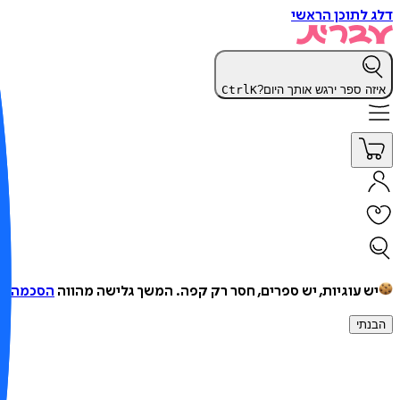
דלג לתוכן הראשי
איזה ספר ירגש אותך היום?
K
Ctrl
יש עוגיות, יש ספרים, חסר רק קפה.
המשך גלישה מהווה
הסכמה למ
הבנתי