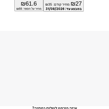
₪
61.6
₪
27
מחיר קודם:
35
₪
במבצע עד:
31/08/2026
מחיר על הספר: ₪
88
איזה פורמט לשלוח כמתנה?