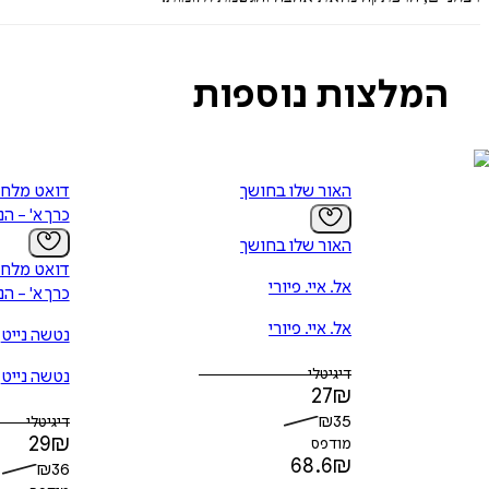
המלצות נוספות
האור שלו בחושך
דואט מלח
כרך א' - ה
האור שלו בחושך
דואט מלח
אל. איי. פיורי
כרך א' - ה
אל. איי. פיורי
נטשה נייט
דיגיטלי
נטשה נייט
27
₪
₪
35
דיגיטלי
29
₪
מודפס
68.6
₪
₪
36