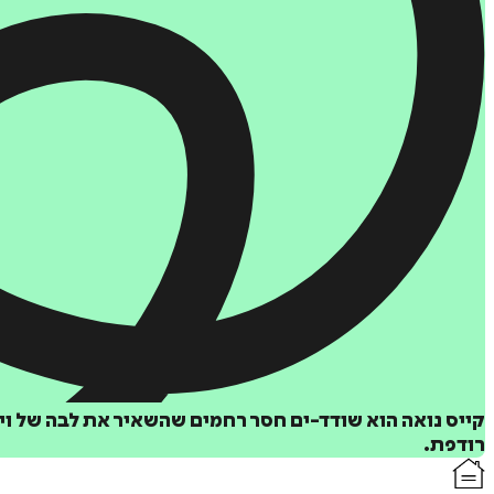
קייס נואה הוא שודד-ים חסר רחמים שהשאיר את לבה של ויל
רודפת.