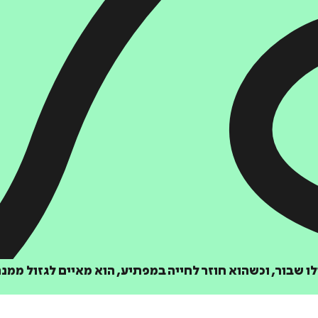
הוספה
לסל
ו שבור, וכשהוא חוזר לחייה במפתיע, הוא מאיים לגזול ממנ
איזה פורמט בא לך?