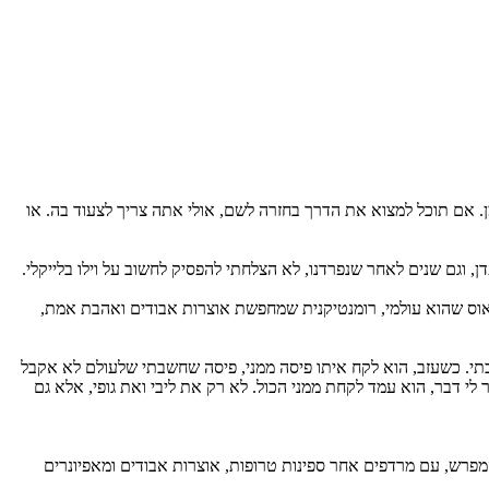
מן. אם תוכל למצוא את הדרך בחזרה לשם, אולי אתה צריך לצעוד בה. או
ן, וגם שנים לאחר שנפרדנו, לא הצלחתי להפסיק לחשוב על וילו בלייקלי.
כאוס שהוא עולמי, רומנטיקנית שמחפשת אוצרות אבודים ואהבת אמת,
שבתי. כשעזב, הוא לקח איתו פיסה ממני, פיסה שחשבתי שלעולם לא אקבל
י דבר, הוא עמד לקחת ממני הכול. לא רק את ליבי ואת גופי, אלא גם
פרש, עם מרדפים אחר ספינות טרופות, אוצרות אבודים ומאפיונרים