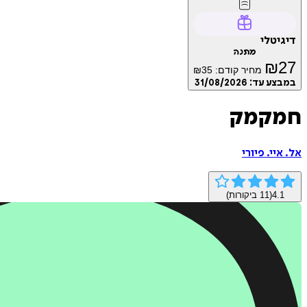
דיגיטלי
מתנה
₪
27
מחיר קודם:
35
₪
במבצע עד:
31/08/2026
חמקמק
אל. איי. פיורי
4.1
(
11
ביקורות)