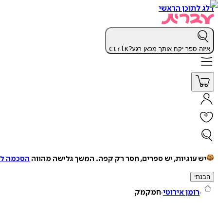
דלג לתוכן הראשי
איזה ספר יקח אותך מכאן רגע?
K
Ctrl
יש עוגיות, יש ספרים, חסר רק קפה.
המשך גלישה מהווה
הסכמה למ
הבנתי
רומן אירוטי
חמקמק