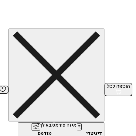
הוספה
לסל
איזה פורמט בא לך?
דיגיטלי
מודפס