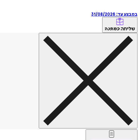
במבצע עד:
31/08/2026
שליחה
כמתנה