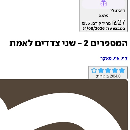
דיגיטלי
מתנה
₪
27
מחיר קודם:
35
₪
במבצע עד:
31/08/2026
המספרים 2 - שני צדדים לאמת
קיי. איי. טאקר
4.0
(
20
ביקורות)