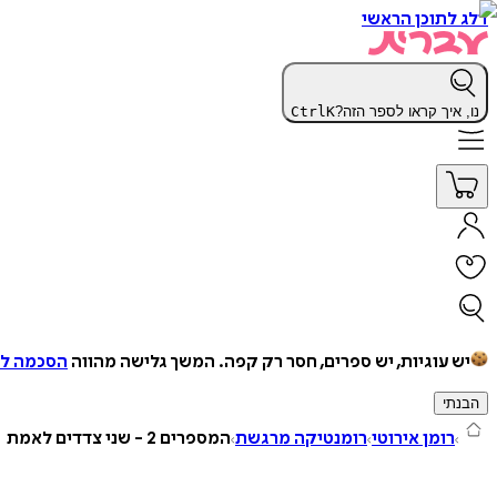
דלג לתוכן הראשי
נו, איך קראו לספר הזה?
K
Ctrl
יש עוגיות, יש ספרים, חסר רק קפה.
המשך גלישה מהווה
הסכמה למ
הבנתי
רומן אירוטי
רומנטיקה מרגשת
המספרים 2 - שני צדדים לאמת