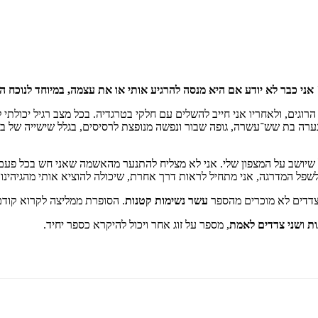
ני כבר לא יודע אם היא מנסה להרגיע אותי או את עצמה, במיוחד לנוכח הד
ים, ולאחריו אני חייב להשלים עם חלקי בטרגדיה. בכל מצב רגיל יכולתי לה
נערה בת שש־עשרה, גופה שבור ונפשה מנופצת לרסיסים, בגלל שישייה של בי
ל שיושב על המצפון שלי. אני לא מצליח להתנער מהאשמה שאני חש בכל פעם
 לשפל המדרגה, אני מתחיל לראות דרך אחרת, שיכולה להוציא אותי מהגיהינ
דדים לא מוכרים מהספר
עשר נשימות קטנות
.
הסופרת ממליצה לקרוא קוד
ות
ו
שני צדדים לאמת
,
מספר על זוג אחר ויכול להיקרא כספר יחיד
.