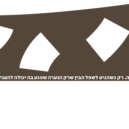
₪
61.6
₪
27
מחיר קודם:
35
₪
במבצע עד:
31/08/2026
מחיר על הספר: ₪
88
. רק כשהגיע לשפל הבין שרק הנערה שפגע בה יכולה להעניק