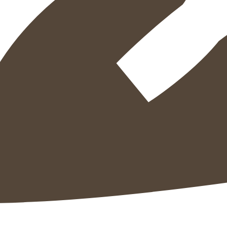
הוספה
לסל
איזה פורמט בא לך?
דיגיטלי
מודפס